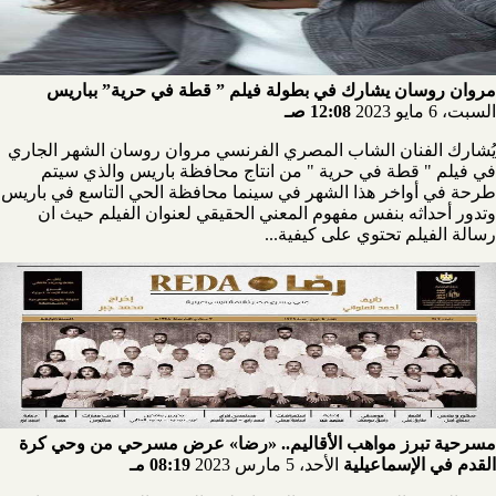
مروان روسان يشارك في بطولة فيلم ” قطة في حرية” بباريس
السبت، 6 مايو 2023
12:08 صـ
يُشارك الفنان الشاب المصري الفرنسي مروان روسان الشهر الجاري
في فيلم " قطة في حرية " من انتاج محافظة باريس والذي سيتم
طرحة في أواخر هذا الشهر في سينما محافظة الحي التاسع في باريس
وتدور أحداثه بنفس مفهوم المعني الحقيقي لعنوان الفيلم حيث ان
رسالة الفيلم تحتوي على كيفية...
مسرحية تبرز مواهب الأقاليم.. «رضا» عرض مسرحي من وحي كرة
القدم في الإسماعيلية
الأحد، 5 مارس 2023
08:19 مـ