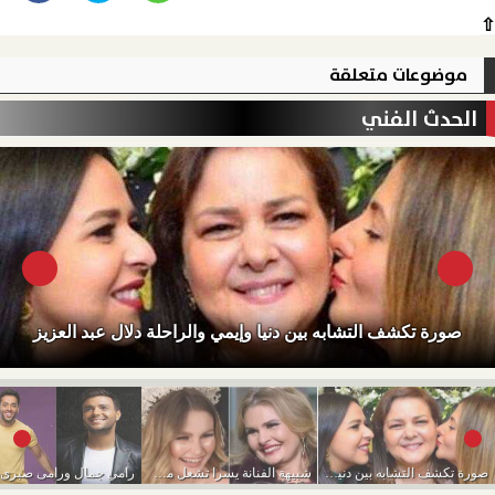
⇧
موضوعات متعلقة
الحدث الفني
صورة تكشف التشابه بين دنيا وإيمي والراحلة دلال عبد العزيز
صورة تكشف التشابه بين دنيا وإيمي والراحلة دلال...
شبيهة الفنانة يسرا تشعل مواقع التواصل الاجتماعى