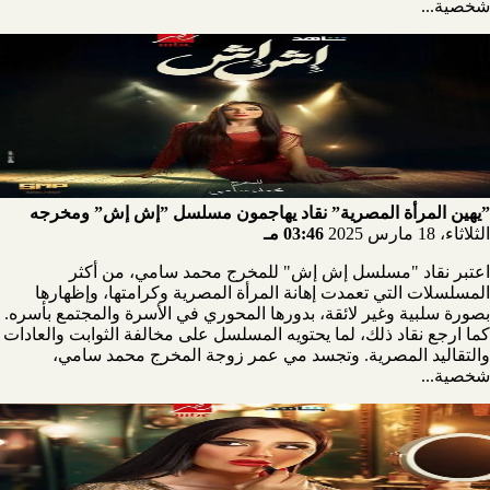
شخصية...
”يهين المرأة المصرية” نقاد يهاجمون مسلسل ”إش إش” ومخرجه
الثلاثاء، 18 مارس 2025
03:46 مـ
اعتبر نقاد "مسلسل إش إش" للمخرج محمد سامي، من أكثر
المسلسلات التي تعمدت إهانة المرأة المصرية وكرامتها، وإظهارها
بصورة سلبية وغير لائقة، بدورها المحوري في الأسرة والمجتمع بأسره.
كما ارجع نقاد ذلك، لما يحتويه المسلسل على مخالفة الثوابت والعادات
والتقاليد المصرية. وتجسد مي عمر زوجة المخرج محمد سامي،
شخصية...