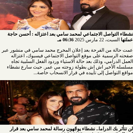
نشطاء التواصل الاجتماعي لمحمد سامي بعد اعتزاله : أحسن حاجة
عملتها
السبت، 22 مارس 2025
06:36 مـ
عمت حالة من الفرحة بعد إعلان المخرج محمد سامي في منشور عبر
صفحته الرسمية على موقع التواصل الاجتماعي فيسبوك، اعتزاله
العمل الدرامي، وذلك بعد حالة الاستياء وردود الفعل السلبية تجاه
مسلسله الأخير اش اش بطولة زوجته مي عمر. حيث سارع نشطاء
مواقع التواصل إلى تأييده في قرار الانسحاب خاصة...
لن تتأثر بك الدراما.. نشطاء يوجّهون رسالة لمحمد سامي بعد قرار