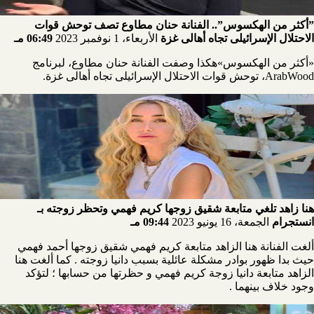
”أكثر من الهكسوس”.. الفنانة حنان مطاوع تصف توحش قوات
الاحتلال الإسرائيلى تجاه أهالى غزة
الأربعاء، 1 نوفمبر 2023
06:49 مـ
«أكثر من الهكسوس»هكذا وصفت الفنانة حنان مطاوع، لبرنامج
ArabWood، توحش قوات الاحتلال الإسرائيلى تجاه أهالى غزة.
هنا زاهد تلغي متابعة شقيق زوجها كريم فهمي وتحظر زوجته بـ
انستجرام
الجمعة، 16 يونيو 2023
09:44 مـ
ألغت الفنانة هنا الزاهد متابعة كريم فهمي شقيق زوجها أحمد فهمي
حيث بدا ظهور بوادر مشكلة عائلية بسبب دانيا زوجته . كما ألغت هنا
الزاهد متابعة دانيا زوجة كريم فهمي و حظرتها من حسابها ؛ لتؤكد
وجود خلاف بينهما .