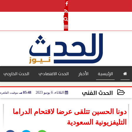
الرئيسية
الأخبار
الحدث الاقتصادي
الحدث الخارجي
الحدث الفني
الثلاثاء، 6 يونيو 2023
05:48 مـ
بتوقيت القاهرة
بنوك
2023-06-06 17:48:28
دونا الحسين تتلقى عرضا لاقتحام الدراما
التليفزيونية السعودية