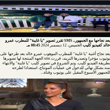
بعد نجاحها مع الجمهور.. SMS تقرر تصوير ”يا غايبة” للمطرب عمرو
خالد كفيديو كليب
الخميس، 12 ديسمبر 2024
08:45 مـ
بعد نجاح أغنية "يا غايبة" للمطرب الموهوب عمرو خالد بعد طرحها على
يوتيوب مؤخرا وتصدرها التريند، قررت sms الجهة المنتجة لها تصويرها
بطريقة الفيديو كليب. وتم الشروع في تصوير كليب "يا غايبة" والانتهاء
منه بشكل نهائي للدخول في عمليات المونتاج، استعدادا لطرحه
للجمهور الأسبوع المقبل على يوتيوب وقناة...