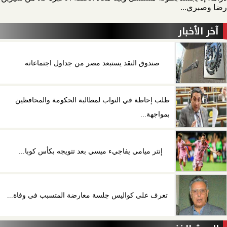
رضا وصبري...
آخر الأخبار
صندوق النقد يستبعد مصر من جداول اجتماعاته
طلب إحاطة في النواب لمطالبة الحكومة والمحافظين
بمواجهة...
إنتر ميامي يفاجيء ميسي بعد تتويجه بكأس كوبا...
تعرف على كواليس جلسة معارضة المتسبب فى وفاة...