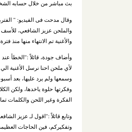
بث مباشر من خلال حسابه الشخ
وقال مدحت فى الفيديو: " الفتر
والملحن عزيز الشافعي، للأسف هذ
والأغنية تم الانتهاء منها منذ 
وأضاف جودة، قائلاً :"الخطأ عند
لأي ملحن احنا نرسل الأغنية الي
وسمعها ولم يرد عليها، بعد أسبو
وفكرتها حلوة ياخدها، ولكن الكلا
الفكرة وغير اللحن والكلمات تمامً
وتابع قائلاً :"اقول لـ عزيز الشا
وتفكيركم، فين الحاجات العظيمة 