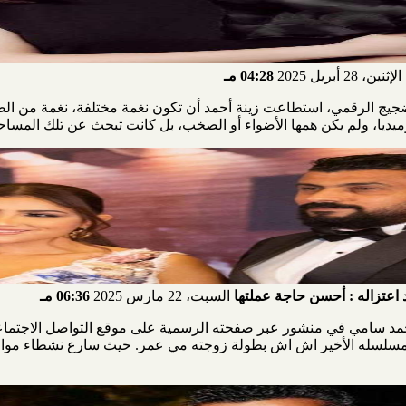
الإثنين، 28 أبريل 2025
04:28 مـ
جيج الرقمي، استطاعت زينة أحمد أن تكون نغمة مختلفة، نغمة من الضح
اعتزاله : أحسن حاجة عملتها
السبت، 22 مارس 2025
06:36 مـ
مد سامي في منشور عبر صفحته الرسمية على موقع التواصل الاجتماعي
اه مسلسله الأخير اش اش بطولة زوجته مي عمر. حيث سارع نشطاء مواقع