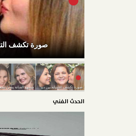
صورة تكشف التشاب
صورة تكشف التشابه بين دنيا وإيمي والراحلة دلال...
الحدث الفني