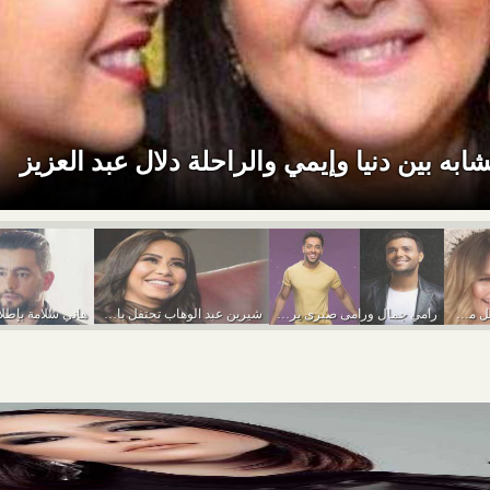
ه بين دنيا وإيمي والراحلة دلال عبد العزيز
شبيهة الفنانة يسرا تشعل مواقع التواصل الاجتماعى
رامي جمال ورامى صبرى يروجون لحفلة غنائية.. فى...
شيرين عبد الوهاب تحتفل باليوم العالمي للمرأة بهذه...