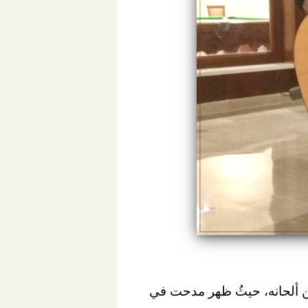
ن ألحانه، حيثُ ظهر مدحت في