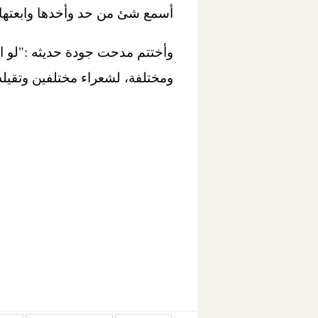
أسمع شئ من حد وأخدها وابعتها ل
ومختلفة، لشعراء مختلفين وتقيله 