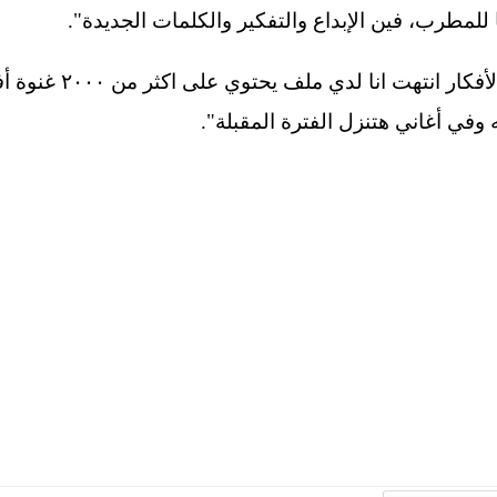
لمطرب، فين الإبداع والتفكير والكلمات الجديدة".
وأختتم مدحت جودة حديثه :
وفي أغاني هتنزل الفترة المقبلة".