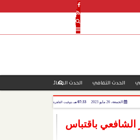
ي
الحدث الثقافي
الحدث القضائي
رأي الحدث
منو
الجمعة، 26 مايو 2023
07:33 مـ
بتوقيت القاهرة
 الشافعي باقتباس