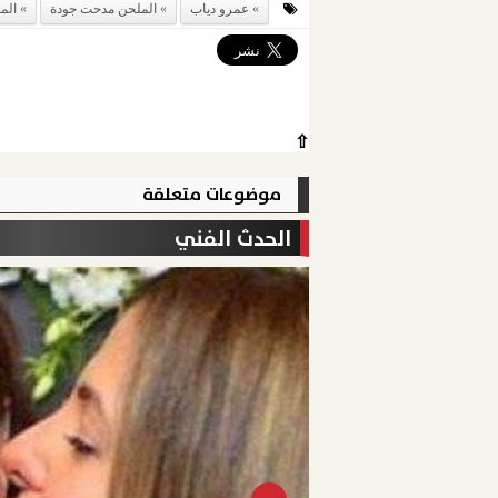
عمرو دياب
الملحن مدحت جودة
الم
⇧
موضوعات متعلقة
الحدث الفني