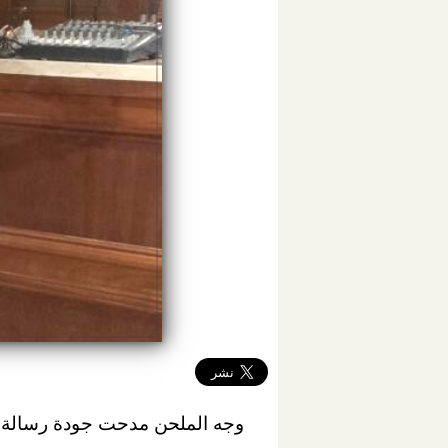
وجه الملحن مدحت جودة رسالة إت