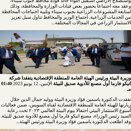
واستصلاح الأراضي استقبل اللواء خالد فودة محافظ جنوب سيناء،
وعقد معه اجتماعا بحضور بعض قيادات الوزارة والمحافظة، وذلك
لمتابعة المشروعات الزراعية بجنوب سيناء وتلبية احتياجات المحافظة
من الخدمات الزراعية. اجتماع الوزير والمحافظ تناول سبل تعزيز
الاستثمار الزراعي في المجالات المختلفة...
وزيرة البيئة ورئيس الهيئة العامة للمنطقة الإقتصادية يتفقدا شركة
اتيكو فارما أول مصنع للأدوية صديق للبيئة
الإثنين، 12 يونيو 2023
01:40
مـ
تفقدت الدكتورة ياسمين فؤاد وزيرة البيئة ووليد جمال الدين خلال
زيارتها للهيئة العامة للمنطقة الاقتصادية لقناة السويس، ضمن فعاليات
أسبوع الاستثمار البيئي احتفالا بيوم البيئة العالمي ٢٠٢٣ تحت رعاية
السيد رئيس الوزراء، مصنع اتيكو فارما أول مصنع للأدوية صديق للبيئة.
وقد اطلعت الدكتورة ياسمين فؤاد وزيرة البيئة ورئيس الهيئة...