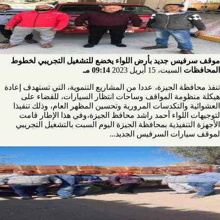
موقف سرفيس جديد بأرض اللواء يخضع للتشغيل التجريبي لخطوط
المحافظات
السبت، 15 أبريل 2023
09:14 مـ
تنفذ محافظة الجيزة، عددا من المشاريع التنموية، التي تستهدف إعادة
هيكلة منظومة المواقف وساحات انتظار السيارات، للقضاء على
العشوائية والتكدسات المرورية وتحسين المظهر العام، وذلك تنفيذا
لتوجيهات اللواء أحمد راشد محافظ الجيزة،وفي هذا الإطار قامت
الأجهزة التنفيذية بمحافظة الجيزة اليوم السبت بالتشغيل التجريبي
لموقف سيارات السرفيس الجديد...