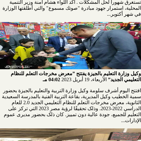
تستغرق شهوراً لحل المشكلات . أكد اللواء هشام آمنة وزير التنمية
المحلية، استمرار جهود مبادرة "صوتك مسموع" والتي أطلقتها الوزارة
في شهر أكتوبر...
وكيل وزارة التعليم بالجيزة يفتتح ”معرض مخرجات التعلم للنظام
التعليمي الجديد”
الأربعاء، 19 أبريل 2023
04:02 مـ
افتتح اليوم أشرف سلومة وكيل وزارة التربية والتعليم بالجيزة بحضور
سمية الخطيب وكيل المديرية، بقاعة التربية الفنية بالمدرسة السعيدية
الثانوية، معرض مخرجات التعلم للنظام التعليمي الجديد 2.0 للعام
الدراسي 2022-2023. وذلک تحقيقًا لرؤية مصر 2023 التي تركز على
التعليم للجميع، جودة عالية دون تمييز. كان ذلک بحضور مديرى عموم
الإدارات...