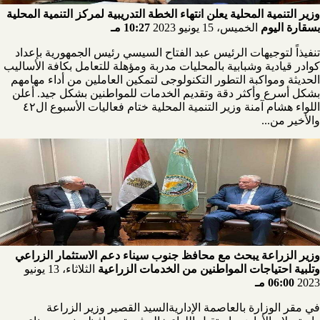
وزير التنمية المحلية يعلن انتهاء الخطة التدريبية لمركز التنمية المحلية
بسقارة اليوم
الخميس، 15 يونيو 2023
10:27 مـ
تنفيذاً لتوجيهات الرئيس عبد الفتاح السيسي رئيس الجمهورية بإعداد
كوادر قيادية وشبابية بالمحليات مدربة ومؤهلة للتعامل بكافة الأساليب
الحديثة ومواكبة التطور التكنولوجى لتمكين العاملين من أداء مهامهم
بشكل أسرع وأكثر دقة وتقديم الخدمات للمواطنين بشكل جيد. أعلن
اللواء هشام آمنة وزير التنمية المحلية ختام فعاليات الأسبوع ال٤٢
والأخير من...
وزير الزراعة يبحث مع محافظ جنوب سيناء دعم الاستثمار الزراعي
وتلبية احتياجات المواطنين من الخدمات الزراعية
الثلاثاء، 13 يونيو
2023
06:00 مـ
في مقر الوزارة بالعاصمة الإداريةالسيد القصير وزير الزراعة