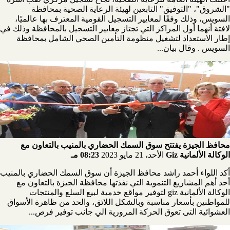
"الشروق"، "التوفيق" التابعين لهيئة الرعاية الصحية بمحافظة
السويس، وذلك وفقًا لمعايير التسجيل القومية المعترف بها عالميًا،
لافتة أنهما أول المراكز التي تجتاز معايير التسجيل بالمحافظة وذلك في
إطار الاستعداد لتشغيل منظومة التأمين الصحي الشامل بمحافظة
السويس . وقال بيان...
محافظ الجيزة يفتتح سوق السمك الحضاري بالمنيب بالتعاون مع
الوكالة الألمانية Giz
الأحد، 21 مايو 2023
08:23 مـ
أكد اللواء أحمد راشد محافظ الجيزة أن سوق السمك الحضاري بالمنيب
أحد أهم المشاريع التنموية التي نفذتها محافظة الجيزة بالتعاون مع
الوكالة الألمانية giz لتوفير مواقع خدمية لبيع السلع والمنتجات
للمواطنين بأسعار مناسبة وبالشكل اللائق، والحد من ظاهرة الأسواق
العشوائية التى تعوق الحركة المرورية الي جانب توفير فرص...