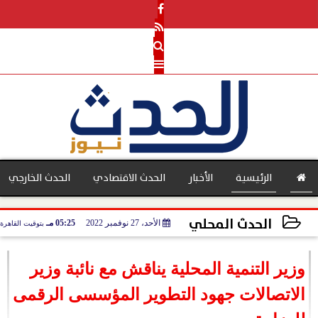
الرئيسية
الأخبار
الحدث الاقتصادي
الحدث الخارجي
الحدث المحلي
الأحد، 27 نوفمبر 2022
05:25 مـ
بتوقيت القاهرة
بنوك
2022-11-27 17:25:57
وزير التنمية المحلية يناقش مع نائبة وزير
الاتصالات جهود التطوير المؤسسى الرقمى