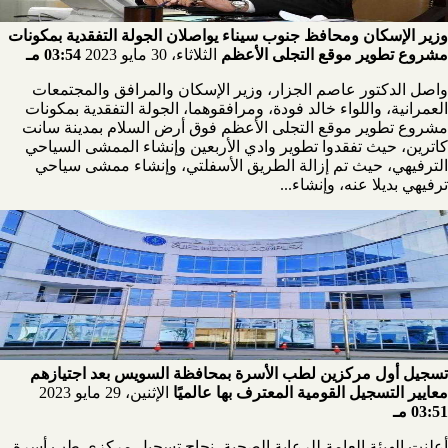
وزير الإسكان ومحافظ جنوب سيناء يواصلان الجولة التفقدية بمكونات
مشروع تطوير موقع التجلى الأعظم
الثلاثاء، 30 مايو 2023
03:54 مـ
واصل الدكتور عاصم الجزار، وزير الإسكان والمرافق والمجتمعات
العمرانية، واللواء خالد فودة، ومرافقوهما، الجولة التفقدية بمكونات
مشروع تطوير موقع التجلى الأعظم فوق أرض السلام بمدينة سانت
كاترين، حيث تفقدوا تطوير وادي الأربعين وإنشاء الممشى السياحي
الترفيهي، حيث تم إزالة الطريق الأسفلتي، وإنشاء ممشى سياحي
ترفيهي بديلا عنه، وإنشاء...
تسجيل أول مركزين لطب الأسرة بمحافظة السويس بعد اجتيازهم
معايير التسجيل القومية المعترف بها عالميًا
الإثنين، 29 مايو 2023
03:51 مـ
أعلنت الهيئة العامة للرعاية الصحية، نجاح تسجيل مركزي طب أسرة