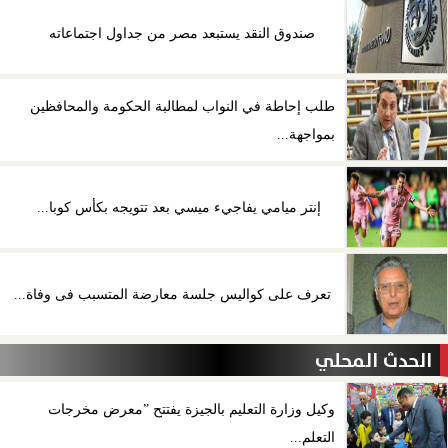
صندوق النقد يستبعد مصر من جداول اجتماعاته
طلب إحاطة في النواب لمطالبة الحكومة والمحافظين
بمواجهة...
إنتر ميامي يفاجيء ميسي بعد تتويجه بكأس كوبا...
تعرف على كواليس جلسة معارضة المتسبب فى وفاة...
الحدث المحلي
وكيل وزارة التعليم بالجيزة يفتتح ”معرض مخرجات
التعلم...