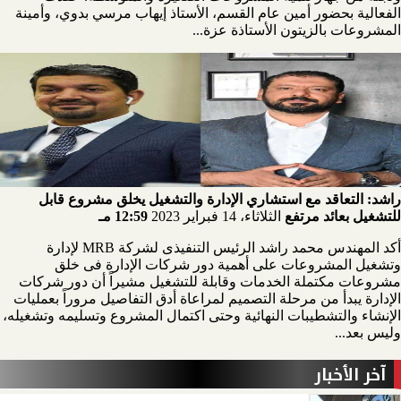
الفعالية بحضور أمين عام القسم، الأستاذ إيهاب مرسي بدوي، وأمينة
المشروعات بالزيتون الأستاذة عزة...
راشد: التعاقد مع استشاري الإدارة والتشغيل يخلق مشروع قابل
للتشغيل بعائد مرتفع
الثلاثاء، 14 فبراير 2023
12:59 مـ
أكد المهندس محمد راشد الرئيس التنفيذى لشركة MRB لإدارة
وتشغيل المشروعات على أهمية دور شركات الإدارة فى خلق
مشروعات مكتملة الخدمات وقابلة للتشغيل مشيراً أن دور شركات
الإدارة يبدأ من مرحلة التصميم لمراعاة أدق التفاصيل مروراً بعمليات
الإنشاء والتشطيبات النهائية وحتى اكتمال المشروع وتسليمه وتشغيله،
وليس بعد...
آخر الأخبار