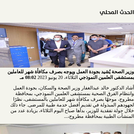
الحدث المحلي
وزير الصحة يُشيد بجودة العمل ويوجه بصرف مكافأة شهر للعاملين
بمستشفى العلمين النموذجي
الثلاثاء، 20 يونيو 2023
08:02 مـ
أشاد الدكتور خالد عبدالغفار وزير الصحة والسكان، بجودة العمل
وانتظام الفرق الصحية بمستشفى العلمين النموذجي، بمحافظة
مطروح، موجهًا بصرف مكافأة شهر للعاملين بالمستشفى، نظرًا
لجهودهم المبذولة في تقديم أفضل خدمة طبية للمرضى. جاء ذلك
خلال جولة تفقدية للوزير، بدأها صباح اليوم الثلاثاء، بزيادة عدد من
المنشآت الطبية بمحافظة مطروح،...