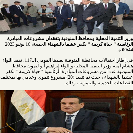
وزير التنمية المحلية ومحافظ المنوفية يتفقدان مشروعات المبادرة
الرئاسية ” حياة كريمة ” بكفر عشما بالشهداء
الجمعة، 16 يونيو 2023
09:44 مـ
في إطار احتفالات محافظة المنوفية بعيدها القومي الـ117، تفقد اللواء
هشام آمنة وزير التنمية المحلية واللواء إبراهيم أبو ليمون محافظ
المنوفية عدداً من مشروعات المبادرة الرئاسية " حياة كريمة " بكفر
عشما بالشهداء ، حيث تم تنفيذ (20) مشروع تنموي وخدمي بها بمختلف
القطاعات الخدمية والتنموية ، وذلك...