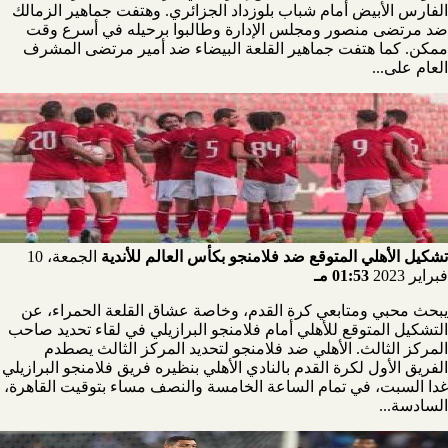
الفارس الأبيض أمام شباب بلوزداد الجزائري. وهتفت جماهير الزمالك
ضد مرتضى منصور ومجلس الإدارة وطالبوا برحيله في أسرع وقت
ممكن. كما هتفت جماهير القلعة البيضاء ضد أمير مرتضى المشرف
العام على...
تشكيل الأهلي المتوقع ضد فلامنجو بكأس العالم للأندية
الجمعة، 10
فبراير 2023
01:53 مـ
يبحث محبي ومتابعي كرة القدم، وخاصة عشاق القلعة الحمراء، عن
التشكيل المتوقع للأهلي أمام فلامنجو البرازيلي في لقاء تحديد صاحب
المركز الثالث. الأهلي ضد فلامنجو لتحديد المركز الثالث يصطدم
الفريق الأول لكرة القدم بالنادي الأهلي بنظيره فريق فلامنجو البرازيلي
غدا السبت، في تمام الساعة الخامسة والنصف مساء بتوقيت القاهرة،
السادسة...