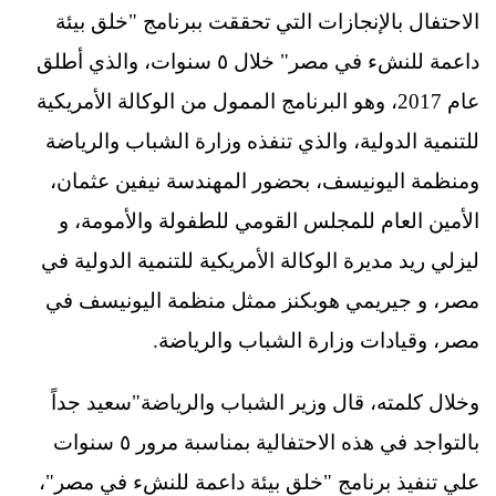
الاحتفال بالإنجازات التي تحققت ببرنامج "خلق بيئة
داعمة للنشء في مصر" خلال ٥ سنوات، والذي أطلق
عام 2017، وهو البرنامج الممول من الوكالة الأمريكية
للتنمية الدولية، والذي تنفذه وزارة الشباب والرياضة
ومنظمة اليونيسف، بحضور المهندسة نيفين عثمان،
الأمين العام للمجلس القومي للطفولة والأمومة، و
ليزلي ريد مديرة الوكالة الأمريكية للتنمية الدولية في
مصر، و جيريمي هوبكنز ممثل منظمة اليونيسف في
مصر، وقيادات وزارة الشباب والرياضة.
وخلال كلمته، قال وزير الشباب والرياضة"سعيد جداً
بالتواجد في هذه الاحتفالية بمناسبة مرور ٥ سنوات
علي تنفيذ برنامج "خلق بيئة داعمة للنشء في مصر"،