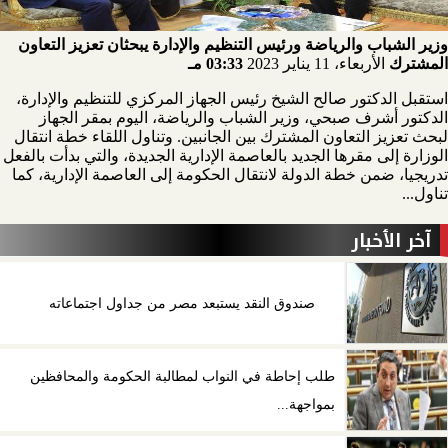
وزير الشباب والرياضة ورئيس التنظيم والإدارة يبحثان تعزيز التعاون
المشترك
الأربعاء، 11 يناير 2023
03:33 مـ
استقبل الدكتور صالح الشيخ رئيس الجهاز المركزي للتنظيم والإدارة،
الدكتور أشرف صبحي، وزير الشباب والرياضة، اليوم بمقر الجهاز
لبحث تعزيز التعاون المشترك بين الجانبين. وتناول اللقاء خطة انتقال
الوزارة إلى مقرها الجديد بالعاصمة الإدارية الجديدة، والتي بدأت بالفعل
تدريجيا، ضمن خطة الدولة لانتقال الحكومة إلى العاصمة الإدارية، كما
تناول...
آخر الأخبار
صندوق النقد يستبعد مصر من جداول اجتماعاته
طلب إحاطة في النواب لمطالبة الحكومة والمحافظين
بمواجهة...