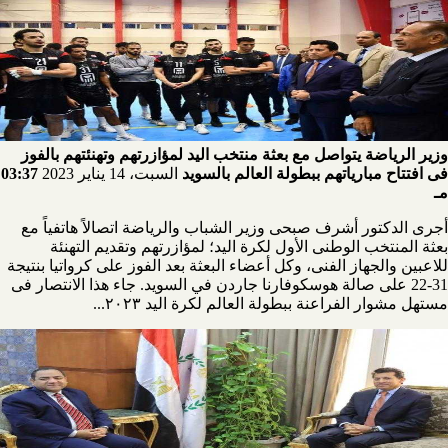
وزير الرياضة يتواصل مع بعثة منتخب اليد لمؤازرتهم وتهنئتهم بالفوز
فى افتتاح مبارياتهم ببطولة العالم بالسويد
السبت، 14 يناير 2023
03:37
مـ
أجرى الدكتور أشرف صبحى وزير الشباب والرياضة اتصالاً هاتفياً مع
بعثة المنتخب الوطنى الأول لكرة اليد؛ لمؤازرتهم وتقديم التهنئة
للاعبين والجهاز الفنى، وكل أعضاء البعثة بعد الفوز على كرواتيا بنتيجة
31-22 على صالة هوسكوفارنا جاردن في السويد. جاء هذا الانتصار فى
مستهل مشوار الفراعنة ببطولة العالم لكرة اليد ٢٠٢٣...