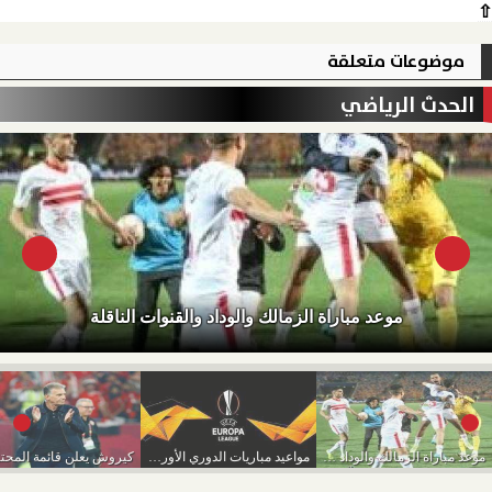
⇧
موضوعات متعلقة
الحدث الرياضي
موعد مباراة الزمالك والوداد والقنوات الناقلة
موعد مباراة الزمالك والوداد والقنوات الناقلة
مواعيد مباريات الدوري الأوربي..برشلونة وجالاطة سراي