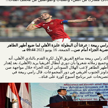
رامي ربيعة : عرفنا أن البطولة عايزة الأهلي لما ضيع أطهر الطاهر
ضربة الجزاء أمام صن...
الجمعة، 16 يونيو 2023
09:44 مـ
أكد رامي ربيعة مدافع الفريق الأول لكرة القدم بالنادي الأهلي، أنه
وجميع زملائه شعروا بأن دوري أبطال أفريقيا يريد (الأهلي)، بعد إهدار
أطهر الطاهر لاعب الهلال السوداني لركلة الجزاء خلال مواجهة صن
داونز الجنوب أفريقي في دور المجموعات. قال رامي ربيعة في
تصريحات عبر برنامج أسبوع كورة على قناة...