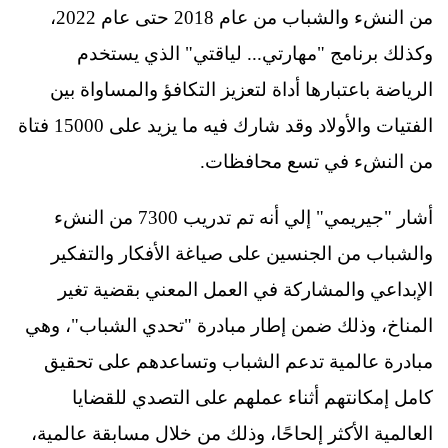
من النشء والشباب من عام 2018 حتى عام 2022،
وكذلك برنامج "مهارتي... لياقتي" الذي يستخدم
الرياضة باعتبارها أداة لتعزيز التكافؤ والمساواة بين
الفتيات والأولاد وقد شارك فيه ما يزيد على 15000 فتاة
من النشء في تسع محافظات.
أشار "جيريمي" إلي أنه تم تدريب 7300 من النشء
والشباب من الجنسين على صياغة الأفكار والتفكير
الإبداعي والمشاركة في العمل المعني بقضية تغير
المناخ، وذلك ضمن إطار مبادرة "تحدي الشباب"، وهي
مبادرة عالمية تدعم الشباب وتساعدهم على تحقيق
كامل إمكانتهم أثناء عملهم على التصدي للقضايا
العالمية الأكثر إلحاحًا، وذلك من خلال مسابقة عالمية،