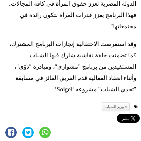
الدولة المصرية تعزز حقوق المرأة في كافة المجالات،
فهذا البرنامج يعزز قدرات المرأة لتكون رائدة في
مجتمعاتها".
وقد استعرضت الاحتفالية إنجازات البرنامج المشترك،
كما تضمنت حلقة نقاشية شارك فيها الشباب
المستفيدين من برنامج "مشواري"، ومبادرة "دوّي"،
وأثناء انعقاد الفعالية قدم الفريق الفائز في مسابقة
"تحدي الشباب" مشروعه ‘Soigel’
وزير الشباب