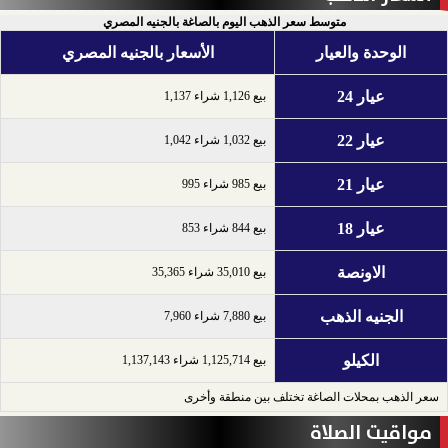
متوسط سعر الذهب اليوم بالصاغة بالجنيه المصري
الوحدة والعيار
الأسعار بالجنيه المصري
عيار 24
بيع 1,126 شراء 1,137
عيار 22
بيع 1,032 شراء 1,042
عيار 21
بيع 985 شراء 995
عيار 18
بيع 844 شراء 853
الاونصة
بيع 35,010 شراء 35,365
الجنيه الذهب
بيع 7,880 شراء 7,960
الكيلو
بيع 1,125,714 شراء 1,137,143
سعر الذهب بمحلات الصاغة تختلف بين منطقة وأخرى
مواقيت الصلاة