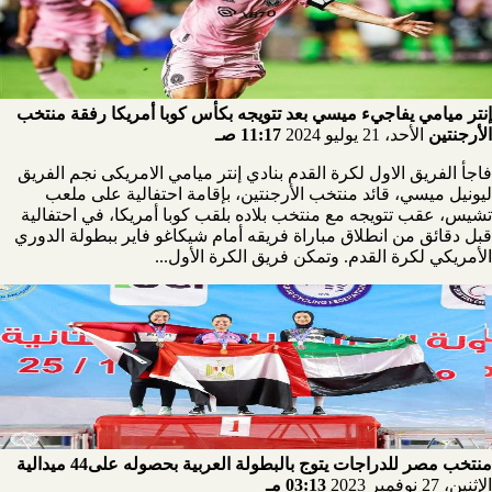
إنتر ميامي يفاجيء ميسي بعد تتويجه بكأس كوبا أمريكا رفقة منتخب
الأرجنتين
الأحد، 21 يوليو 2024
11:17 صـ
فاجأ الفريق الاول لكرة القدم بنادي إنتر ميامي الامريكى نجم الفريق
ليونيل ميسي، قائد منتخب الأرجنتين، بإقامة احتفالية على ملعب
تشيس، عقب تتويجه مع منتخب بلاده بلقب كوبا أمريكا، في احتفالية
قبل دقائق من انطلاق مباراة فريقه أمام شيكاغو فاير ببطولة الدوري
الأمريكي لكرة القدم. وتمكن فريق الكرة الأول...
منتخب مصر للدراجات يتوج بالبطولة العربية بحصوله على44 ميدالية
الإثنين، 27 نوفمبر 2023
03:13 مـ