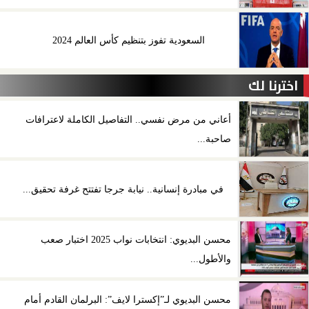
السعودية تفوز بتنظيم كأس العالم 2024
اخترنا لك
أعاني من مرض نفسي.. التفاصيل الكاملة لاعترافات
صاحبة...
في مبادرة إنسانية.. نيابة جرجا تفتتح غرفة تحقيق...
محسن البديوي: انتخابات نواب 2025 اختبار صعب
والأطول...
محسن البديوي لـ”إكسترا لايف”: البرلمان القادم أمام