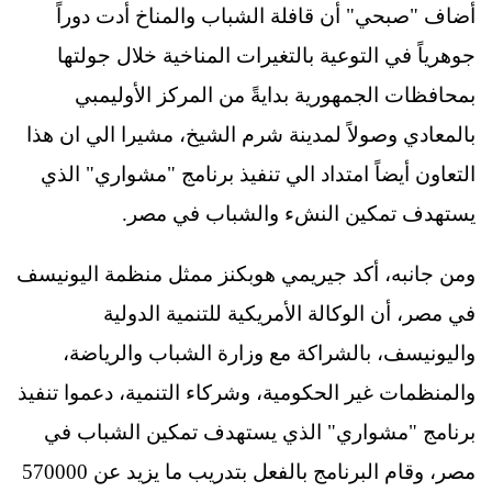
أضاف "صبحي" أن قافلة الشباب والمناخ أدت دوراً
جوهرياً في التوعية بالتغيرات المناخية خلال جولتها
بمحافظات الجمهورية بدايةً من المركز الأوليمبي
بالمعادي وصولاً لمدينة شرم الشيخ، مشيرا الي ان هذا
التعاون أيضاً امتداد الي تنفيذ برنامج "مشواري" الذي
يستهدف تمكين النشء والشباب في مصر.
ومن جانبه، أكد جيريمي هوبكنز ممثل منظمة اليونيسف
في مصر، أن الوكالة الأمريكية للتنمية الدولية
واليونيسف، بالشراكة مع وزارة الشباب والرياضة،
والمنظمات غير الحكومية، وشركاء التنمية، دعموا تنفيذ
برنامج "مشواري" الذي يستهدف تمكين الشباب في
مصر، وقام البرنامج بالفعل بتدريب ما يزيد عن 570000