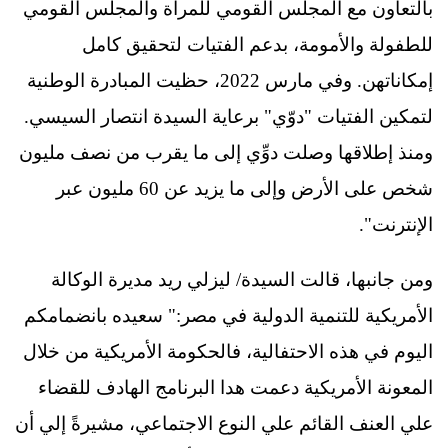
بالتعاون مع المجلس القومي للمرأة والمجلس القومي
للطفولة والأمومة، بدعم الفتيات لتحقيق كامل
إمكاناتهن. وفي مارس 2022، حظيت المبادرة الوطنية
لتمكين الفتيات "دوّي" برعاية السيدة انتصار السيسي.
ومنذ إطلاقها وصلت دوِّي إلى ما يقرب من نصف مليون
شخص على الأرض وإلى ما يزيد عن 60 مليون عبر
الإنترنت".
ومن جانبها، قالت السيدة/ ليزلي ريد مديرة الوكالة
الأمريكية للتنمية الدولية في مصر:" سعيده بانضمامكم
اليوم في هذه الاحتفالية، فالحكومة الأمريكية من خلال
المعونة الأمريكية دعمت هدا البرنامج الهادف للقضاء
علي العنف القائم علي النوع الاجتماعي، مشيرةً إلي أن