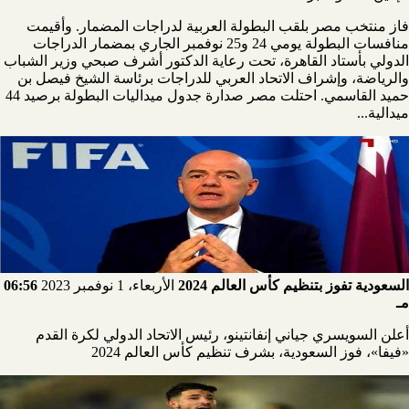
فاز منتخب مصر بلقب البطولة العربية لدراجات المضمار. وأقيمت
منافسات البطولة يومي 24 و25 نوفمبر الجاري بمضمار الدراجات
الدولي بأستاد القاهرة، تحت رعاية الدكتور أشرف صبحي وزير الشباب
والرياضة، وإشراف الاتحاد العربي للدراجات برئاسة الشيخ فيصل بن
حميد القاسمي. احتلت مصر صدارة جدول ميداليات البطولة برصيد 44
ميدالية...
السعودية تفوز بتنظيم كأس العالم 2024
الأربعاء، 1 نوفمبر 2023
06:56
مـ
أعلن السويسري جياني إنفانتينو، رئيس الاتحاد الدولي لكرة القدم
«فيفا»، فوز السعودية، بشرف تنظيم كأس العالم 2024