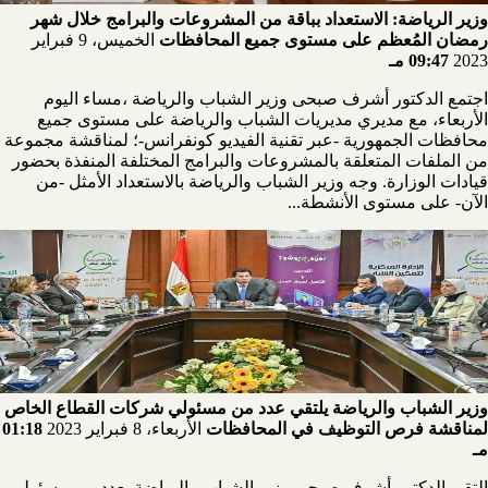
وزير الرياضة: الاستعداد بباقة من المشروعات والبرامج خلال شهر
رمضان المُعظم على مستوى جميع المحافظات
الخميس، 9 فبراير
2023
09:47 مـ
اجتمع الدكتور أشرف صبحى وزير الشباب والرياضة ،مساء اليوم
الأربعاء، مع مديري مديريات الشباب والرياضة على مستوى جميع
محافظات الجمهورية -عبر تقنية الفيديو كونفرانس-؛ لمناقشة مجموعة
من الملفات المتعلقة بالمشروعات والبرامج المختلفة المنفذة بحضور
قيادات الوزارة. وجه وزير الشباب والرياضة بالاستعداد الأمثل -من
الآن- على مستوى الأنشطة...
وزير الشباب والرياضة يلتقي عدد من مسئولي شركات القطاع الخاص
لمناقشة فرص التوظيف في المحافظات
الأربعاء، 8 فبراير 2023
01:18
مـ
التقي الدكتور أشرف صبحي وزير الشباب والرياضة بعدد من مسئولي