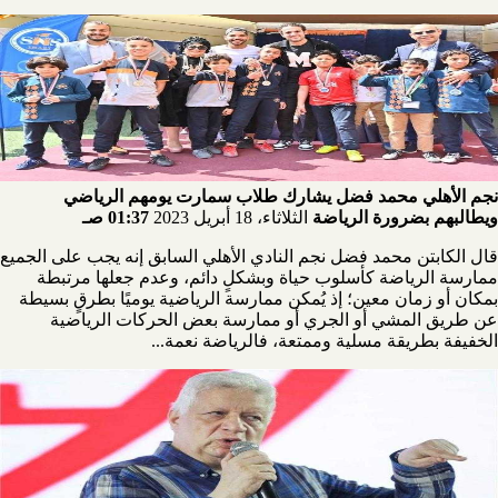
نجم الأهلي محمد فضل يشارك طلاب سمارت يومهم الرياضي
ويطالبهم بضرورة الرياضة
الثلاثاء، 18 أبريل 2023
01:37 صـ
قال الكابتن محمد فضل نجم النادي الأهلي السابق إنه يجب على الجميع
ممارسة الرياضة كأسلوب حياة وبشكلٍ دائم، وعدم جعلها مرتبطة
بمكان أو زمان معين؛ إذ يُمكن ممارسة الرياضية يوميًا بطرقٍ بسيطة
عن طريق المشي أو الجري أو ممارسة بعض الحركات الرياضية
الخفيفة بطريقة مسلية وممتعة، فالرياضة نعمة...