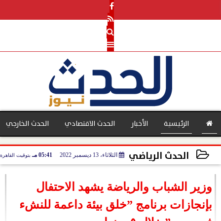
الرئيسية
الأخبار
الحدث الاقتصادي
الحدث الخارجي
الحدث الرياضي
الثلاثاء، 13 ديسمبر 2022
05:41 مـ
بتوقيت القاهرة
بنوك
2022-12-13 17:41:24
وزير الشباب والرياضة يشهد الاحتفال
بإنجازات برنامج ”خلق بيئة داعمة للنشء