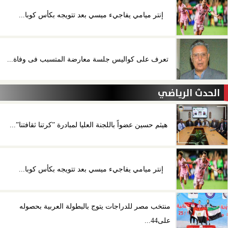
إنتر ميامي يفاجيء ميسي بعد تتويجه بكأس كوبا...
تعرف على كواليس جلسة معارضة المتسبب فى وفاة...
الحدث الرياضي
هيثم حسين عضواً باللجنة العليا لمبادرة ”كرتنا ثقافتنا”...
إنتر ميامي يفاجيء ميسي بعد تتويجه بكأس كوبا...
منتخب مصر للدراجات يتوج بالبطولة العربية بحصوله
على44...