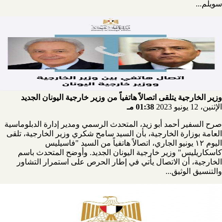
سويلم...
وزير الخارجية يتلقى اتصالاً هاتفياً من وزير خارجية اليونان الجديد
الإثنين، 12 يونيو 2023
01:38 مـ
صرح السفير أحمد أبو زيد، المتحدث الرسمي ومدير إدارة الدبلوماسية
العامة بوزارة الخارجية، بأن السيد سامح شكري وزير الخارجية، تلقى
اليوم ١٢ يونيو الجاري، اتصالاً هاتفياً من السيد "فاسيليس
كاسكاريليس" وزير خارجية اليونان الجديد. وأوضح المتحدث باسم
الخارجية، أن الاتصال يأتي في إطار الحرص على استمرار التشاور
والتنسيق الوثيق...