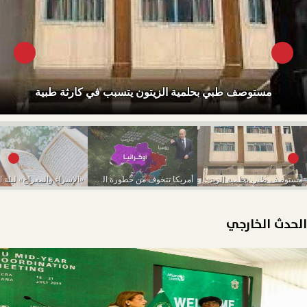
مستوصف طبي بحلمية الزيتون يتسبب في كارثة طبية
مستوصف طبي بحلمية الزيتون يتسبب في كارثة طبية
أمريكا تتخوف من خطورة الوضع النووري الروسي
الحدث الخارجي