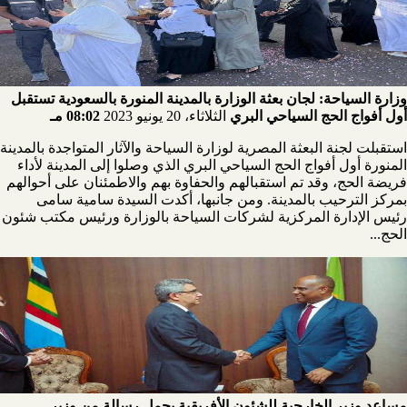
وزارة السياحة: لجان بعثة الوزارة بالمدينة المنورة بالسعودية تستقبل
أول أفواج الحج السياحي البري
الثلاثاء، 20 يونيو 2023
08:02 مـ
استقبلت لجنة البعثة المصرية لوزارة السياحة والآثار المتواجدة بالمدينة
المنورة أول أفواج الحج السياحي البري الذي وصلوا إلى المدينة لأداء
فريضة الحج، وقد تم استقبالهم والحفاوة بهم والاطمئنان على أحوالهم
بمركز الترحيب بالمدينة. ومن جانبها، أكدت السيدة سامية سامى
رئيس الإدارة المركزية لشركات السياحة بالوزارة ورئيس مكتب شئون
الحج...
مساعد وزير الخارجية للشئون الأفريقية يحمل رسالة من وزير