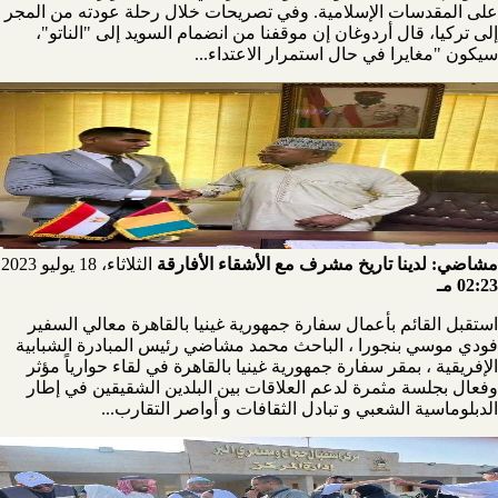
على المقدسات الإسلامية. وفي تصريحات خلال رحلة عودته من المجر
إلى تركيا، قال أردوغان إن موقفنا من انضمام السويد إلى "الناتو"،
سيكون "مغايرا في حال استمرار الاعتداء...
مشاضي: لدينا تاريخ مشرف مع الأشقاء الأفارقة
الثلاثاء، 18 يوليو 2023
02:23 مـ
استقبل القائم بأعمال سفارة جمهورية غينيا بالقاهرة معالي السفير
فودي موسي بنجورا ، الباحث محمد مشاضي رئيس المبادرة الشبابية
الإفريقية ، بمقر سفارة جمهورية غينيا بالقاهرة في لقاء حوارياً مؤثر
وفعال بجلسة مثمرة لدعم العلاقات بين البلدين الشقيقين في إطار
الدبلوماسية الشعبي و تبادل الثقافات و أواصر التقارب...