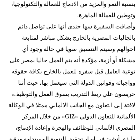
بنسبة النمو والمزيد من الادماج للعمالة والتكنولوجيا،
وتوطين للعمالة الماهرة.
وأضافت السفيرة سها جندي أنها على تواصل دائم
بالجاليات المصرية بالخارج بشكل مباشر لمتابعة
احوالهم وسيتم التنسيق سويا في حالة وجود أي
مشكلة أو أزمة، مؤكدة أنه يتم العمل حاليا بمصر على
توعية العامل قبل سفره للعمل بالخارج بكافة حقوقه
وواجباته وقوانين الدولة التي سيعمل بها، حيث أننا
حريصون علي ربط التدريب بسوق العمل والتوظيف،
لافتة إلى التعاون مع الجانب الالماني ممثلا في الوكالة
الألمانية للتعاون الدولي «GIZ» من خلال المركز
المصري الألماني للوظائف والهجرة وإعادة الإدماج،
والذي أنشئ في إطار تحقيق التنمية المستدامة ورؤية