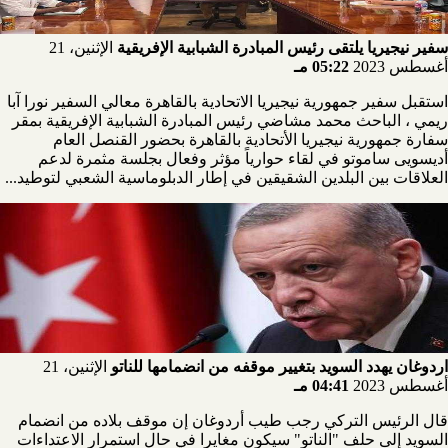
سفير نيجيريا يلتقى رئيس المبادرة الشبابية الإفريقية
الإثنين، 21
أغسطس 2023
05:22 مـ
استقبل سفير جمهورية نيجيريا الاتحادية بالقاهرة معالي السفير نورا آبا
ريمي ، الباحث محمد مشاضي رئيس المبادرة الشبابية الإفريقية بمقر
سفارة جمهورية نيجيريا الأتحادية بالقاهرة بحضور القنصل العام
أديسويى ساموتو في لقاء حوارياً مؤثر وفعال بجلسة مثمرة لدعم
العلاقات بين البلدين الشقيقين في إطار الدبلوماسية الشعبي لتوطيد...
اردوغان يهدد السويد بتغيير موقفه من انضمامها للناتو
الإثنين، 21
أغسطس 2023
04:41 مـ
قال الرئيس التركي رجب طيب أردوغان إن موقف بلاده من انضمام
السويد إلى حلف "الناتو" سيكون مغايرا في حال استمرار الاعتداءات