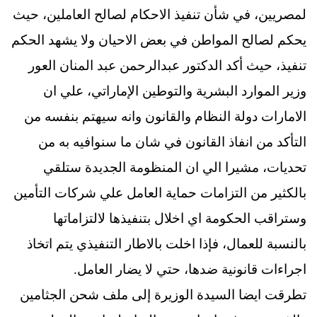
لمصريين، في شأن تنفيذ الاحكام لصالح العاملين، حيث
يحكم لصالح المواطن في بعض الاحيان ولا يشهد الحكم
تنفيذ، حيث أكد الدكتور عبدالرحمن عبد المنان العور
وزير الموارد البشرية والتوطين الإماراتي، علي ان
الامارات دولة النظام والقانون وانه سيهتم بنفسه من
التأكد من انفاذ القانون في شان ما سنوافيه به من
تحديات، مشيرا الي ان المنظومة الجديدة ستلقي
بالكثير من التزامات حماية العامل علي شركات التأمين
وستراقب الحكومة اي اخلال بتنفيذها لالتزاماتها
بالنسبة للعمال، فإذا اخلت بالاطار التنفيذي يتم اتخاذ
اجراءات قانونية ضدها، حتي لا يضار العامل.
تطرقت ايضا السيدة الوزيرة إلى ملف شحن الجثامين