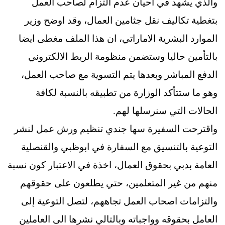
والذي يشهد في احيان عدم التزام لصاحب العمل
بتغطية تكاليف نقل جثامين العمال، وقد اوضح وزير
الموارد البشرية الاماراتي، ان هذا الملف مغطى ايضا
بالتأمين حاليا وستضمن منظومة الربط الالكتروني
الدفع المباشر وبعدها يتم التسوية مع صاحب العمل،
وهو ما ستتأكد الوزارة من تطبيقه بالنسبة لكافة
الحالات التي سنرسلها لهم.
واقترحت السفيرة سها جندي تنظيم ورش عمل لنشر
التوعية بالتنسيق مع السفارة في ابوظبي والقنصلية
العامة بدبي بحقوق العمال، اخذة في الاعتبار كون نسبة
منهم من غير المتعلمين، حتي يطلعون على حقوقهم
والتزامات اصحاب العمل تجاههم، لتصل التوعية إلى
العامل بحقوقه وواجباته وبالتالي نشرها الى العاملين