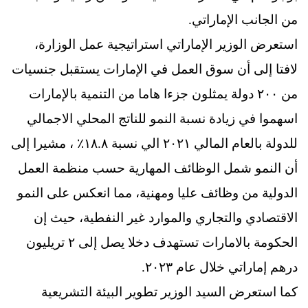
من الجانب الإماراتي.
استعرض الوزير الإماراتي استراتيجية عمل الوزارة،
لافتا إلى أن سوق العمل في الإمارات يستقبل جنسيات
من ٢٠٠ دولة يمثلون جزءا هاما من التنمية بالإمارات
اسهموا في زيادة نسبة النمو للناتج المحلي الاجمالي
للدولة بالعام المالي ٢٠٢١ الي نسبة ١٨.٨٪؜ ، مشيرا إلى
أن النمو شمل الوظائف المهارية حسب منظمة العمل
الدولية من وظائف عليا ومهنية، مما انعكس على النمو
الاقتصادي والتجاري والموارد غير النفطية، حيث إن
الحكومة بالامارات تستهدف دخلا يصل إلى ٢ تريليون
درهم إماراتي خلال عام ٢٠٢٣.
كما استعرض السيد الوزير تطوير البيئة التشريعية