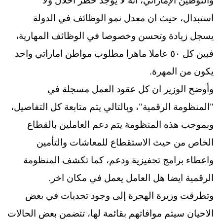
والتوطين الإماراتي، انه لا يوجد خطر احلال ولا
استبدال، حيث ان معدل نمو الوظائف في الدولة
يسجل زيادة وتحسن وخصوصا في الوظائف المهارية،
فبين كل ٥٠ عاملا ماهرا مطلوب مواطن اماراتي واحد
يكون من المهرة.
وأوضح الوزير ان كل عقود العمل مسجلة في
"المنظومة الرقمية"، وبالتالي يتم متابعة كل التفاصيل،
وبموجب هذه المنظومة يتم دعم العاملين بالقطاع
الخاص من حيث الاستقطاع للمعاشات والتأمين
واعطاء برامج تحفيزية ودعم، كما تكشف المنظومة
الرقمية ايضا هل العامل يعمل في مكان اخر.
وتطرقت وزيرة الهجرة إلى وجود تحديات في بعض
الاحيان سيتم موافاتهم بقائمة لها، تتضمن بعض الحالات