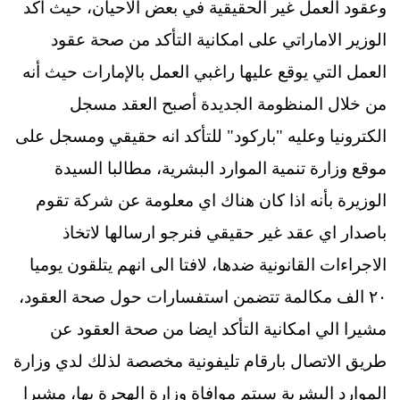
وعقود العمل غير الحقيقية في بعض الاحيان، حيث اكد
الوزير الاماراتي على امكانية التأكد من صحة عقود
العمل التي يوقع عليها راغبي العمل بالإمارات حيث أنه
من خلال المنظومة الجديدة أصبح العقد مسجل
الكترونيا وعليه "باركود" للتأكد انه حقيقي ومسجل على
موقع وزارة تنمية الموارد البشرية، مطالبا السيدة
الوزيرة بأنه اذا كان هناك اي معلومة عن شركة تقوم
باصدار اي عقد غير حقيقي فنرجو ارسالها لاتخاذ
الاجراءات القانونية ضدها، لافتا الى انهم يتلقون يوميا
٢٠ الف مكالمة تتضمن استفسارات حول صحة العقود،
مشيرا الي امكانية التأكد ايضا من صحة العقود عن
طريق الاتصال بارقام تليفونية مخصصة لذلك لدي وزارة
الموارد البشرية سيتم موافاة وزارة الهجرة بها، مشيرا