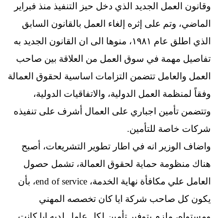
وقانون العمل الجديد الذي دخل حيز التنفيذ منذ فبراير
الماضي، وتم على إثره إلغاء العمل بالقانون السابق
الذي اطلق عام ١٩٨١، منوها الى ان القانون الجديد به
تفاصيل مهمة في سوق العمل من العلاقة بين صاحب
العمل والعامل تتضمن التزامات اساسية لحقوق العمالة
وفقاً لمنظمة العمل الدولية، والاتفاقيات الدولية،
وتتضمن تأمين اجباري على العمال أشرف على تنفيذه
شركات خاصة للتأمين.
واضاف الوزير انه في اطار تطوير التشريعات، أصبح
هناك منظومة حماية لحقوق العمالة، تشمل حصول
العامل علي مكافأة نهاية الخدمة، end of service، بأن
يكون كل صاحب شركة ايا كان تخصصه المهني
ومستواه، ملزم بتوفير تأمين لكل عامل لديه ايا كانت