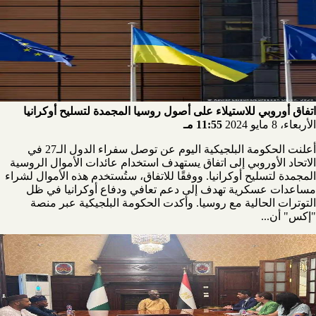
اتفاق أوروبي للاستيلاء على أصول روسيا المجمدة لتسليح أوكرانيا
الأربعاء، 8 مايو 2024
11:55 مـ
أعلنت الحكومة البلجيكية اليوم عن توصل سفراء الدول الـ27 في
الاتحاد الأوروبي إلى اتفاق يستهدف استخدام عائدات الأموال الروسية
المجمدة لتسليح أوكرانيا. ووفقًا للاتفاق، ستُستخدم هذه الأموال لشراء
مساعدات عسكرية تهدف إلى دعم تعافي ودفاع أوكرانيا في ظل
التوترات الحالية مع روسيا. وأكدت الحكومة البلجيكية عبر منصة
"إكس" أن...