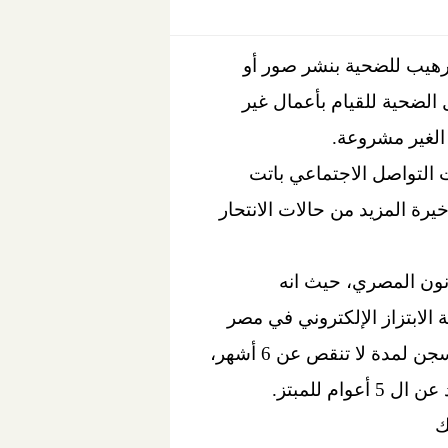
ترهيب للضحية بنشر صور أو
الضحية للقيام بأعمال غير
الغير مشروعة.
 التواصل الاجتماعي باتت
يرة المزيد من حالات الانتحار
نون المصري، حيث انه
 تقنية المعلومات رقم 175 لسنة 2018 على أن عقوبة الابتزاز الإلكتروني في مصر
المتعلقة بالمبتز الذي يقوم بالاعتداء على المحتوى المعلوماتي الخاص لأي شخص تقضي بالسجن لمدة لا تنقص عن 6 أشهر،