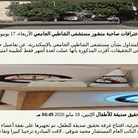
لاعترافات صاحبة منشور مستشفى الشاطبي الجامعي
الأربعاء، 17 يونيو 2026
لمتداول بشأن مستشفى الشاطبي الجامعي بالإسكندرية، عن تفاصيل جدي
ء في التحقيقات، أقرت المذكورة بأنها عملت لعدة أشهر فقط كطبيبة ا
 تحقيق صديقة للأطفال
الإثنين، 18 مايو 2026
04:49 مـ
لجزئية، افتتاح غرفة تحقيق صديقة للطفل، تم تجهيزها على نفقة أعضاء ا
 النائب العام المستشار محمد شوقي . لاقت المبادرة ترحيبا كبيرا وتفاع