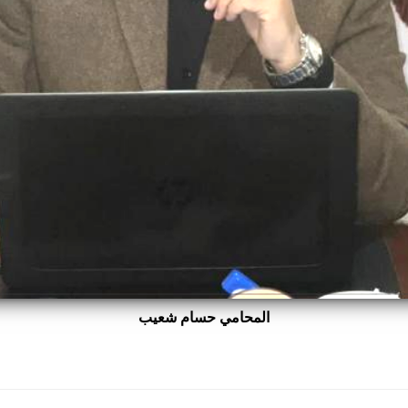
المحامي حسام شعيب