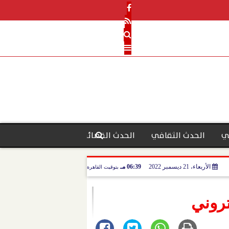
ي
الحدث الثقافي
الحدث القضائي
رأي الحدث
منو
الأربعاء، 21 ديسمبر 2022
06:39 مـ
بتوقيت القاهرة
تروني