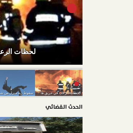
لحظات الرعب
لحظات الرعب في حريق هائل داخل مول بالشيخ...
الحدث القضائي