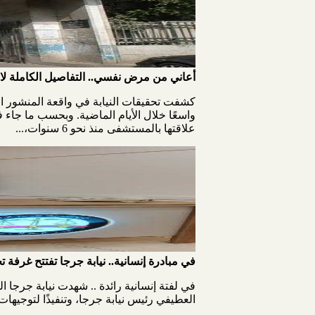
أعاني من مرض نفسي.. التفاصيل الكاملة 
كشفت تحقيقات النيابة في واقعة المنشور ا
واسعًا خلال الأيام الماضية. وبحسب ما جا
علاقتها بالمستشفى منذ نحو 6 سنوات،...
في مبادرة إنسانية.. نيابة جرجا تفتتح غرفة
في لفتة إنسانية رائدة .. شهدت نيابة جرجا ا
العطيفي رئيس نيابة جرجا، وتنفيذًا لتوجيهات