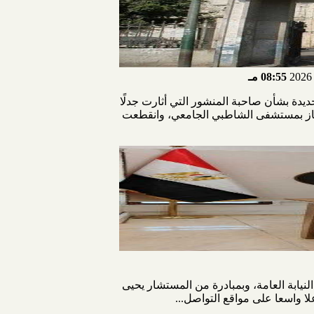
08:55 مـ
دة بشأن صاحبة المنشور التي أثارت جدلًا
متياز بمستشفى الشاطبي الجامعي، وانقطعت
لنيابة العامة، وبمبادرة من المستشار يحيى
لا واسعا على مواقع التواصل...