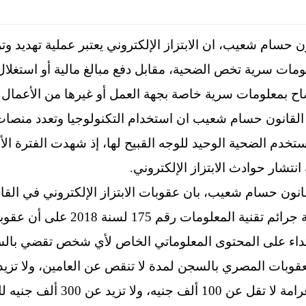
 حسام شعيب، ان الابتزاز الإلكتروني يعتبر عملية تهديد و
ات سرية تخص الضحية، مقابل دفع مبالغ مالية أو استغلال 
اح بمعلومات سرية خاصة بجهة العمل أو غيرها من الأعمال 
القانون حسام شعيب ان استخدام التكنولوجيا وتعدد منصات
ستخدم الضحية الوحيد للوجه القبيح لها، إذ شهدت الفترة الأخ
تشار حوادث الابتزاز الإلكتروني.
نون حسام شعيب، بان عقوبات الابتزاز الإلكتروني في القا
تنص المادة 25 من قانون مكافحة جرائم
، ولا تزيد عن 300 ألف جنيه لك