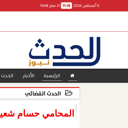
6 أغسطس 2026
11:18
21 صفر 1448
الرئيسية
الأخبار
الحدث 
الحدث القضائي
2022-12-21 18:39:53
بنوك
المحامي حسام شعيب 