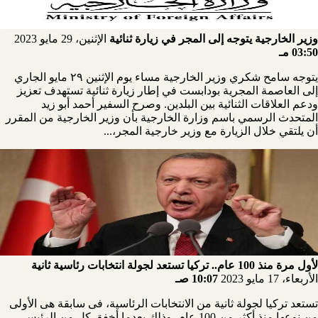
وزير الخارجية يتوجه إلى المجر في زيارة ثنائية
الإثنين، 29 مايو 2023
03:50 مـ
يتوجه سامح شكري وزير الخارجية مساء يوم الإثنين ٢٩ مايو الجاري
إلى العاصمة المجرية بودابست في إطار زيارة ثنائية تستهدف تعزيز
ودعم العلاقات الثنائية بين البلدين. وصرح السفير أحمد أبو زيد
المتحدث الرسمي باسم وزارة الخارجية بأن وزير الخارجية من المقرر
أن يلتقي خلال الزيارة مع وزير خارجية المجر،...
لأول مرة منذ 100 عام.. تركيا تستعد لجولة انتخابات رئاسية ثانية
الأربعاء، 17 مايو 2023
10:07 صـ
تستعد تركيا لجولة ثانية من الانتخابات الرئاسية، فى سابقة هى الأولى
من نوعها منذ أكثر من 100 عام، وذلك بعدما أخفق كل من الرئيس