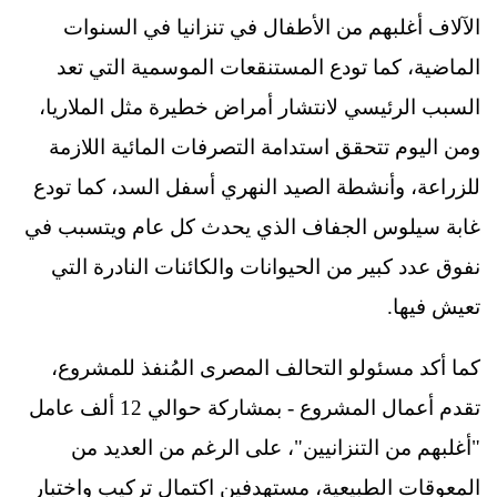
الآلاف أغلبهم من الأطفال في تنزانيا في السنوات
الماضية، كما تودع المستنقعات الموسمية التي تعد
السبب الرئيسي لانتشار أمراض خطيرة مثل الملاريا،
ومن اليوم تتحقق استدامة التصرفات المائية اللازمة
للزراعة، وأنشطة الصيد النهري أسفل السد، كما تودع
غابة سيلوس الجفاف الذي يحدث كل عام ويتسبب في
نفوق عدد كبير من الحيوانات والكائنات النادرة التي
تعيش فيها.
كما أكد مسئولو التحالف المصرى المُنفذ للمشروع،
تقدم أعمال المشروع - بمشاركة حوالي 12 ألف عامل
"أغلبهم من التنزانيين"، على الرغم من العديد من
المعوقات الطبيعية، مستهدفين اكتمال تركيب واختبار