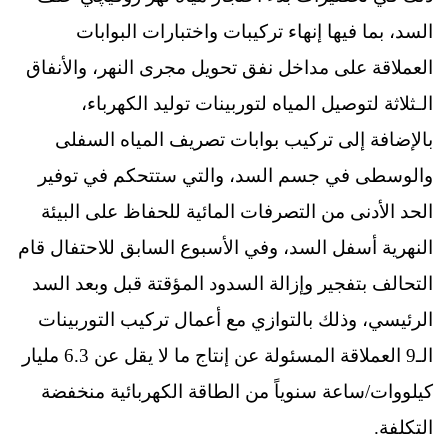
السد، بما فيها إنهاء تركيبات واختبارات البوابات
العملاقة على مداخل نفق تحويل مجرى النهر، والأنفاق
الـثلاثة لتوصيل المياه لتوربينات توليد الكهرباء،
بالإضافة إلى تركيب بوابات تصريف المياه السفلى
والوسطى في جسم السد، والتي ستتحكم في توفير
الحد الأدنى من التصرفات المائية للحفاظ على البيئة
النهرية أسفل السد، وفي الأسبوع السابق للاحتفال قام
التحالف بتفجير وإزالة السدود المؤقتة قبل وبعد السد
الرئيسي، وذلك بالتوازي مع أعمال تركيب التوربينات
الـ9 العملاقة المسئولة عن إنتاج ما لا يقل عن 6.3 مليار
كيلووات/ساعة سنوياً من الطاقة الكهربائية منخفضة
التكلفة.