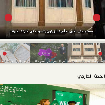
مستوصف طبي بحلمية الزيتون يتسبب في كارثة طبية
مستوصف طبي بحلمية الزيتون يتسبب في كارثة طبية
أمريكا تتخوف من خطورة الوضع النووري الروسي
الحدث الخارجي