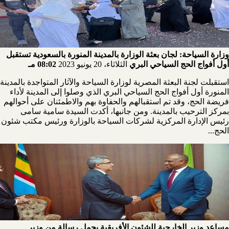
وزارة السياحة: لجان بعثة الوزارة بالمدينة المنورة بالسعودية تستقبل
أول أفواج الحج السياحي البري
الثلاثاء، 20 يونيو 2023
08:02 مـ
استقبلت لجنة البعثة المصرية لوزارة السياحة والآثار المتواجدة بالمدينة
المنورة أول أفواج الحج السياحي البري الذي وصلوا إلى المدينة لأداء
فريضة الحج، وقد تم استقبالهم والحفاوة بهم والاطمئنان على أحوالهم
بمركز الترحيب بالمدينة. ومن جانبها، أكدت السيدة سامية سامى
رئيس الإدارة المركزية لشركات السياحة بالوزارة ورئيس مكتب شئون
الحج...
مساعد وزير الخارجية للشئون الأفريقية يحمل رسالة من وزير