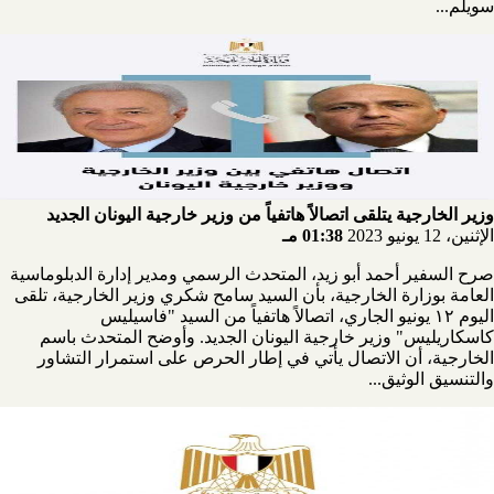
سويلم...
وزير الخارجية يتلقى اتصالاً هاتفياً من وزير خارجية اليونان الجديد
الإثنين، 12 يونيو 2023
01:38 مـ
صرح السفير أحمد أبو زيد، المتحدث الرسمي ومدير إدارة الدبلوماسية
العامة بوزارة الخارجية، بأن السيد سامح شكري وزير الخارجية، تلقى
اليوم ١٢ يونيو الجاري، اتصالاً هاتفياً من السيد "فاسيليس
كاسكاريليس" وزير خارجية اليونان الجديد. وأوضح المتحدث باسم
الخارجية، أن الاتصال يأتي في إطار الحرص على استمرار التشاور
والتنسيق الوثيق...