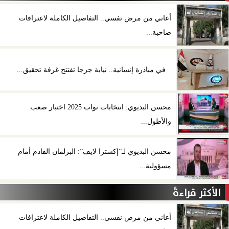
أعاني من مرض نفسي.. التفاصيل الكاملة لاعترافات
صاحبة...
في مبادرة إنسانية.. نيابة جرجا تفتتح غرفة تحقيق...
محسن البديوي: انتخابات نواب 2025 اختبار صعب
والأطول...
محسن البديوي لـ”إكسترا لايف”: البرلمان القادم أمام
مسؤولية...
الأكثر قراءةً
أعاني من مرض نفسي.. التفاصيل الكاملة لاعترافات