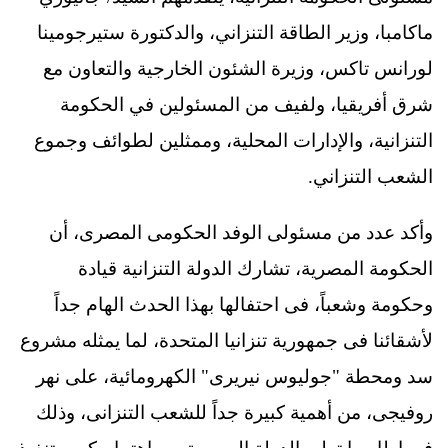
ماكامبا، وزير الطاقة التنزاني، والدكتورة ستيرجومينا
لورانس تاكس، وزيرة الشئون الخارجية والتعاون مع
شرق أفريقيا، ولفيف من المسئولين في الحكومة
التنزانية، والإدارات المحلية، وممثلين لطوائف وجموع
الشعب التنزاني.
وأكد عدد من مسئولى الوفد الحكومى المصرى، أن
الحكومة المصرية، تشارك الدولة التنزانية قيادة
وحكومة وشعباً، فى احتفالها بهذا الحدث الهام جداً
لأشقائنا فى جمهورية تنزانيا المتحدة، لما يمثله مشروع
سد ومحطة "جوليوس نيريرى" الكهرومائية، على نهر
روفيجى، من أهمية كبيرة جداً للشعب التنزانى، وذلك