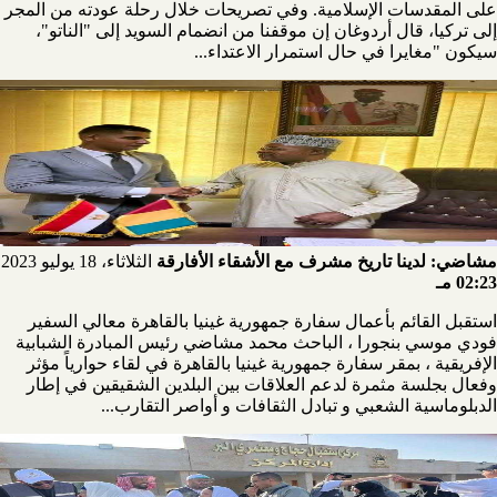
على المقدسات الإسلامية. وفي تصريحات خلال رحلة عودته من المجر
إلى تركيا، قال أردوغان إن موقفنا من انضمام السويد إلى "الناتو"،
سيكون "مغايرا في حال استمرار الاعتداء...
مشاضي: لدينا تاريخ مشرف مع الأشقاء الأفارقة
الثلاثاء، 18 يوليو 2023
02:23 مـ
استقبل القائم بأعمال سفارة جمهورية غينيا بالقاهرة معالي السفير
فودي موسي بنجورا ، الباحث محمد مشاضي رئيس المبادرة الشبابية
الإفريقية ، بمقر سفارة جمهورية غينيا بالقاهرة في لقاء حوارياً مؤثر
وفعال بجلسة مثمرة لدعم العلاقات بين البلدين الشقيقين في إطار
الدبلوماسية الشعبي و تبادل الثقافات و أواصر التقارب...