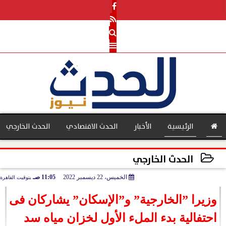
الرئيسية
الأخبار
الحدث الاقتصادي
الحدث الخارجي
الحدث الخارجي
الخميس، 22 ديسمبر 2022
11:05 صـ
بتوقيت القاهرة
بنوك
2022-12-22 11:05:06
وزيرا ”الخارجية” و”الإسكان” يشاركان فى
احتفالية بدء الملء الأول لخزان مياه سد