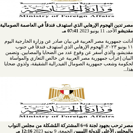
مصر تدين الهجوم الإرهابي الذي استهدف فندقاً في العاصمة الصومالية
مقديشو
الأحد، 11 يونيو 2023
07:41 مـ
أدانت جمهورية مصر العربية في بيان صادر عن وزارة الخارجية اليوم
١١ يونيو ٢٠٢٣، الهجوم الإرهابي الذي استهدف فندقاً في جنوب
مقديشو، والذي أسفر عن وقوع عدد من الضحايا والمصابين. وتضمن
البيان إعراب جمهورية مصر العربية عن خالص التعازي والمواساة
لحكومة وشعب جمهورية الصومال الفيدرالية الشقيقة، ولذوي ضحايا
هذا...
مصر ترحب بجهود لجنة 6+6 المشتركة المُشكلة من مجلس النواب
والمجلس الأعلى للدولة الليبيين
الجمعة، 9 يونيو 2023
12:16 مـ