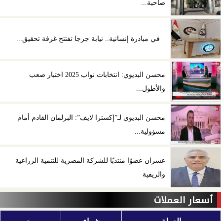
صاحبة...
في مبادرة إنسانية.. نيابة جرجا تفتتح غرفة تحقيق...
محسن البديوي: انتخابات نواب 2025 اختبار صعب
والأطول...
محسن البديوي لـ”إكسترا لايف”: البرلمان القادم أمام
مسؤولية...
عسران عضوًا منتدبًا للشركة المصرية للتنمية الزراعية
والريفية
أسعار العملات