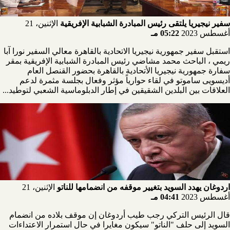
سفير نيجيريا يلتقى رئيس المبادرة الشبابية الإفريقية
الإثنين، 21
أغسطس 2023
05:22 مـ
استقبل سفير جمهورية نيجيريا الاتحادية بالقاهرة معالي السفير نورا آبا
ريمي ، الباحث محمد مشاضي رئيس المبادرة الشبابية الإفريقية بمقر
سفارة جمهورية نيجيريا الأتحادية بالقاهرة بحضور القنصل العام
أديسويى ساموتو في لقاء حوارياً مؤثر وفعال بجلسة مثمرة لدعم
العلاقات بين البلدين الشقيقين في إطار الدبلوماسية الشعبي لتوطيد...
اردوغان يهدد السويد بتغيير موقفه من انضمامها للناتو
الإثنين، 21
أغسطس 2023
04:41 مـ
قال الرئيس التركي رجب طيب أردوغان إن موقف بلاده من انضمام
السويد إلى حلف "الناتو" سيكون مغايرا في حال استمرار الاعتداءات