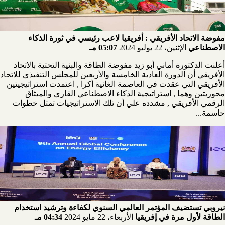
مفوضة الاتحاد الأفريقي : أفريقيا لاعب رئيسي في ثورة الذكاء
الاصطناعي
الإثنين، 22 يوليو 2024
05:07 مـ
أعلنت الدكتورة أماني أبو زيد مفوضة الطاقة والبنية التحتية بالاتحاد
الأفريقي أن الدورة العادية الخامسة والأربعين للمجلس التنفيذي للاتحاد
الأفريقي التي عقدت في العاصمة الغانية أكرا , اعتمدت استراتيجيتين
محوريتين وهما , استراتيجية الذكاء الاصطناعي القاري والميثاق
الرقمي الأفريقي , مشدده علي أن تلك الاستراتيجيات تمثل خطوات
حاسمة...
نيروبي تستضيف المؤتمر العالمي السنوي لكفاءة وترشيد استخدام
الطاقة لأول مرة في إفريقيا
الأربعاء، 22 مايو 2024
04:34 مـ