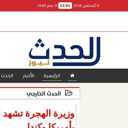
6 أغسطس 2026
22:42
21 صفر 1448
الرئيسية
الأخبار
الحدث 
الحدث الخارجي
2022-12-27 22:54:33
بنوك
بأمريكا وكندا