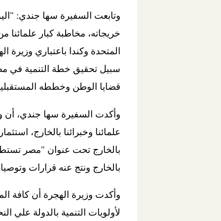
وتابعت السفيرة سها جندي: "الي
المتحدة وكندا باعتباري وزيرة ا
قضايا الوطن وخططه المستقبلية مُ
علمائنا وخبرائنا بالخارج، استثم
بالخارج ونتج عنه قرارات وتوصيا
وأكدت وزيرة الهجرة أن كافة ال
لأولويات التنمية بالدولة علي النح