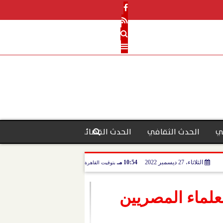
ي
الحدث الثقافي
الحدث القضائي
رأي الحدث
منو
الثلاثاء، 27 ديسمبر 2022
10:54 مـ
بتوقيت القاهرة
ـ 49 لمؤتمر رابطة العلماء المصريين