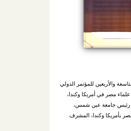
اسعة والأربعين للمؤتمر الدولي
ريين الأمريكيين، بجامعة عين شمس، بمشاركة نحو 25 من كبار علماء مصر في أمريكا وكندا،
ى رئيس جامعة عين شمس،
صر بأمريكا وكندا، المشرف