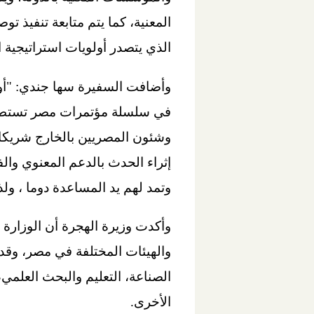
المعنية، كما يتم متابعة تنفيذ ت
الذي يتصدر أولويات استراتيجية ا
وأضافت السفيرة سها جندي: "أود 
في سلسلة مؤتمرات مصر تستطيع،
وشئون المصريين بالخارج شريكا 
إثراء الحدث بالدعم المعنوي وال
وتمد لهم يد المساعدة دوما ، ول
وأكدت وزيرة الهجرة أن الوزارة
والهيئات المختلفة في مصر، وقد 
الصناعة، التعليم والبحث العلمي،
الأخرى.