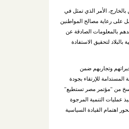
 بالخارج، الأمر الذي تمثل في
سياسية لوزارة الدولة للهجرة وشئون المصريين بالخارج منذ عام 2015 بالعمل على رعاية مصالح المواطنين
دهم بالمعلومات الصادقة عن
 بالبلاد لتحقيق الاستفادة
خبراتهم وتجاربهم ضمن
لتحقق التنمية المستدامة للإرتقاء بجودة
يين، وفي هذا الإطار نظمت وزارة الدولة للهجرة وشئون المصريين بالخارج (6) نسخ من "مؤتمر مصر تستطيع"
ذ عمليات التنمية المرجوة
ور اهتمام القيادة السياسية