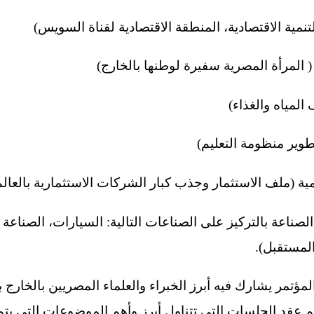
صناعة بالتركيز على الصناعات التالية: السيارات، الصناعة ال
لمستقبل).
مؤتمر يشارك فيه أبرز الخبراء والعلماء المصريين بالخارج ب
م عقد الجلسات التي تتناول أبرز وأهم الموضوعات التي يتم 