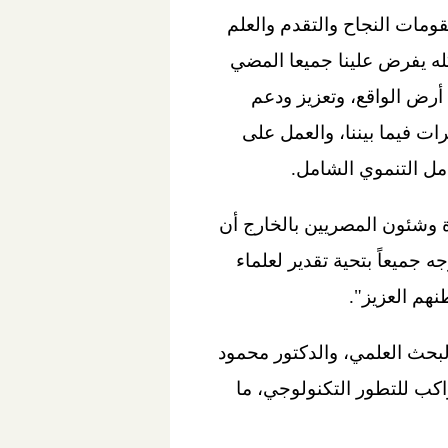
ومات النجاح والتقدم والعلم
له يفرض علينا جميعا المضي
 أرض الواقع، وتعزيز ودعم
ات فيما بيننا، والعمل على
مل التنموي الشامل.
 وشئون المصريين بالخارج أن
أن نتوجه جميعاً بتحية تقدير لعلماء
هم العزيز".
البحث العلمي، والدكتور محمود
كب للتطور التكنولوجي، ما