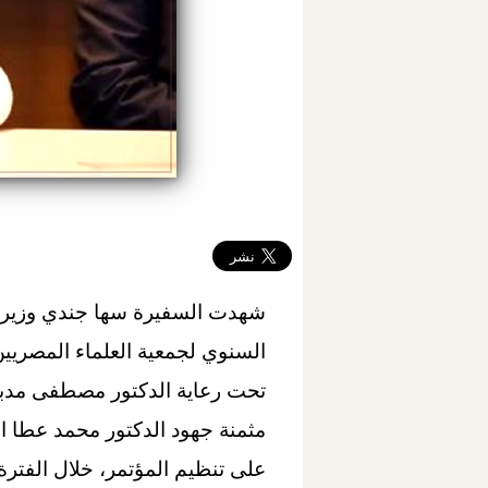
شهدت السفيرة سها جندي وزيرة ال
تحت رعاية الدكتور مصطفى مدب
مثمنة جهود الدكتور محمد عطا ا
على تنظيم المؤتمر، خلال الفترة من 27 ديسمبر الجاري وحتى 29 ديس