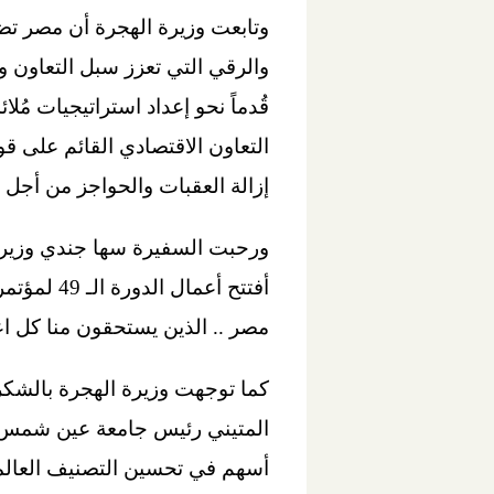
وتابعت وزيرة الهجرة أن مصر تض
والرقي التي تعزز سبل التعاون 
قُدماً نحو إعداد استراتيجيات م
التعاون الاقتصادي القائم على قو
إزالة العقبات والحواجز من أجل 
ورحبت السفيرة سها جندي وزيرة 
أفتتح أعم
مصر .. الذين يستحقون منا كل اع
كما توجهت وزيرة الهجرة بالشكر 
المتيني رئيس جامعة عين شمس، م
أسهم في تحسين التصنيف العالم