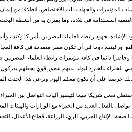
وصيات المؤتمرات والجهات ذات الاختصاص، انطلاقا من إيمان 
لتنمية المستدامة في بلادنا، وما يقترن به من أنشطة البحث
الإشادة بجهود رابطة العلماء المصريين بأمريكا وكندا، و
 ورغبتهم دوما في أن تكون مصر متقدمة في كافة المجالا
وحاضرا دائما في كافة مؤتمرات رابطة العلماء المصريين ف
فني للخبراء بالخارج ليولد لديهم شعور قوي يجعلهم يدركون 
ذلك حرصنا علي أن نكون معكم اليوم ونرعى هذا الحدث المت
 ستظل تعمل شريكا مهما لتيسير آليات التواصل بين الخبرا
تواصل بالفعل العديد من الخبراء مع الوزارات والهيئات الم
 الصحة، الإنتاج الحربي، الري، الزراعة، قطاع الأعمال، ال