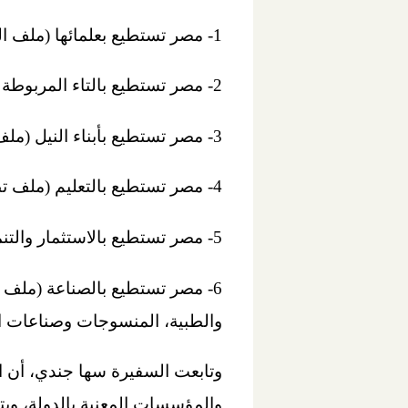
1- مصر تستطيع بعلمائها (ملف التنمية الاقتصادية، المنطقة الاقتصادية لقناة السويس)
2- مصر تستطيع بالتاء المربوطة ( المرأة المصرية سفيرة لوطنها بالخارج)
3- مصر تستطيع بأبناء النيل (ملف المياه والغذاء)
4- مصر تستطيع بالتعليم (ملف تطوير منظومة التعليم)
5- مصر تستطيع بالاستثمار والتنمية (ملف الاستثمار وجذب كبار الشركات الاستثمارية بالعالم من خلال المصريين بالخارج)
6- مصر تستطيع بالصناعة (ملف ال
والطبية، المنسوجات وصناعات ا
وتابعت السفيرة سها جندي، أن ال
والمؤسسات المعنية بالدولة، ويت