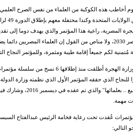
وم أخاطب هذه الكوكبة من العلماء من نفس الصرح العلمي ال
خريجاته، مخا
لهجرة المصرية، راعية هذا المؤتمر والذي يهدف دوما إلى تق
سبيل تحقيق خطة التنمية في مصر 2030، ولا مناص من القول إن العلماء المصر
تمنية لكم جميعاً إقامة طيبة ومثمرة، وللمؤتمر النجاح الت
وأكدت السفيرة سها جندي، أن وزارة الهجرة أطلقت منذ
ارا للنجاح الذي حققه المؤتمر الأول الذي نظمته وزارة الدو
بالخارج تحت عنوان "مصر تستطيع ..
ت مهمة.
مؤتمرات عُقدت تحت رعاية فخامة الرئيس عبدالفتاح السيس
و التالي: