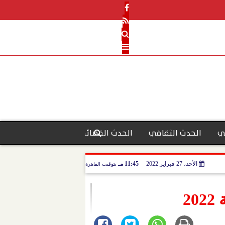
ي
الحدث الثقافي
الحدث القضائي
رأي الحدث
منو
الأحد، 27 فبراير 2022
11:45 مـ
بتوقيت القاهرة
2