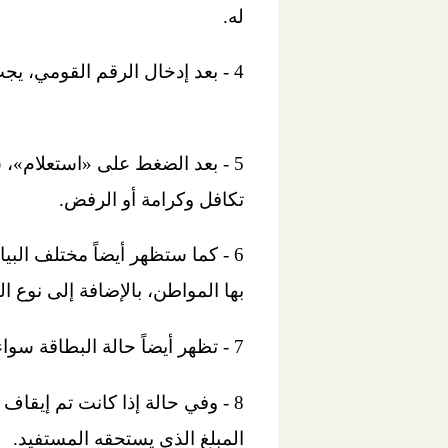
له.
4 - بعد إدخال الرقم القومي، يجب بعدها الضغط على أيقونة باسم «استعلام» موجودة باللون الأزرق.
5 - بعد الضغط على «استعلام»، 
تكافل وكرامة أو الرفض.
6 - كما ستظهر أيضاً مختلف البي
بها المواطن، بالإضافة إلى نوع ا
7 - تظهر أيضاً حالة البطاقة سواء سارية أو موقوفة أو متجمدة.
8 - وفي حالة إذا كانت تم إيق
المبلغ الذي يستحقه المستفيد.