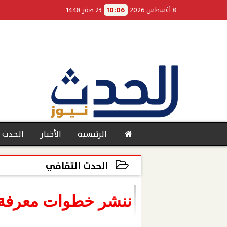
8 أغسطس 2026
10:06
23 صفر 1448
الرئيسية
الأخبار
الحدث 
الحدث الثقافي
2022-02-27 23:45:40
بنوك
ننشر خطوات معرفة أس