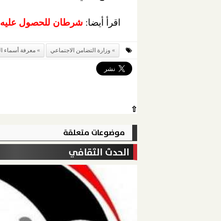
اقرأ أيضا:
شرطان للحصول عليه.. 
وزارة التضامن الاجتماعي
معرفة أسماء ال
⇧
موضوعات متعلقة
الحدث الثقافي