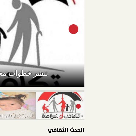
ننشر خطوات معرفة
ننشر خطوات معرفة أسماء المقبولين في تكافل وكرامة...
الحدث الثقافي