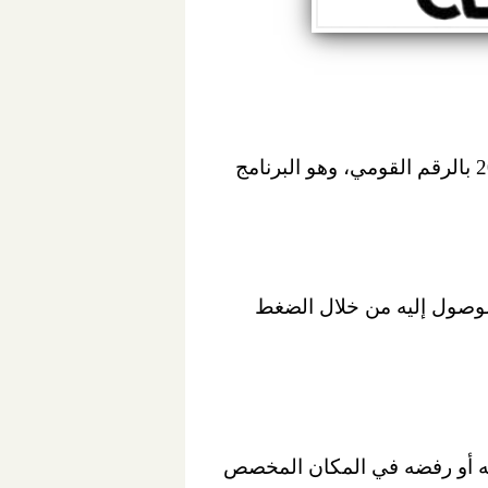
، عن طريقة معرفة أسماء المقبولين في تكافل وكرامة 2022 بالرقم القومي، وهو البرنامج
الوصول إليه من خلال الضغط
وله أو رفضه في المكان المخصص