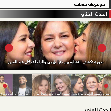
موضوعات متعلقة
الحدث الفني
صورة تكشف التشابه بين دنيا وإيمي والراحلة دلال عبد العزيز
صورة تكشف التشابه بين دنيا وإيمي والراحلة دلال...
شبيهة الفنانة يسرا تشعل مواقع التواصل الاجتماعى
الحدث الفني