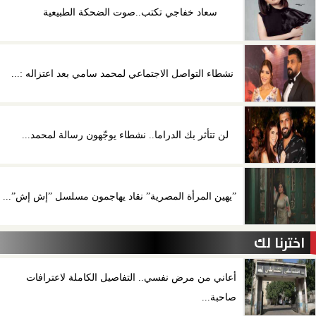
سعاد خفاجي تكتب..صوت الضحكة الطبيعية
نشطاء التواصل الاجتماعي لمحمد سامي بعد اعتزاله :...
لن تتأثر بك الدراما.. نشطاء يوجّهون رسالة لمحمد...
”يهين المرأة المصرية” نقاد يهاجمون مسلسل ”إش إش”...
اخترنا لك
أعاني من مرض نفسي.. التفاصيل الكاملة لاعترافات
صاحبة...