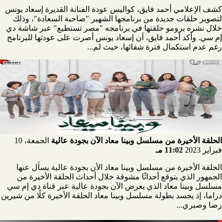
كشف الإعلامي أحمد فايق، كواليس عودة الفنانة القديرة إسعاد يونس
لتصوير حلقات جديدة من برنامجها الشهير "صاحبة السعادة"، وذلك
خلال نشره برومو حلقتها في برنامجه "مصر تستطيع" عبر شاشة دي
إم سي. وأكد أحمد فايق، أن إسعاد يونس أصرت على عودتها للبرنامج
رغم عدم استكمال فترة شفائها، حيث لم...
الحلقة الأخيرة من مسلسل وبينا معاد الآن بجودة عالية
الجمعة، 10
فبراير 2023
11:02 مـ
الحلقة الأخيرة من مسلسل وبينا معاد الأن بجودة عالية يسأل عنها
الجمهور الذي يتوقع أحداثًا مشوقة خلال أحداث الحلقة الأخيرة من
مسلسل وبينا معاد الذي يعرض الآن بجودة عالية عبر قناة دي إم سي
دراما، إذ يجسد بطولة مسلسل وبينا معاد الحلقة الأخيرة كلًا من شيرين
رضا وصبري...