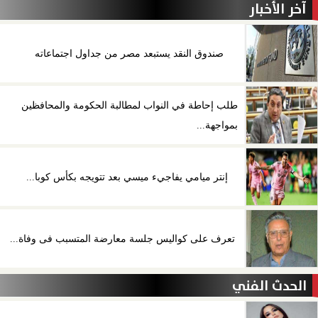
آخر الأخبار
صندوق النقد يستبعد مصر من جداول اجتماعاته
طلب إحاطة في النواب لمطالبة الحكومة والمحافظين
بمواجهة...
إنتر ميامي يفاجيء ميسي بعد تتويجه بكأس كوبا...
تعرف على كواليس جلسة معارضة المتسبب فى وفاة...
الحدث الفني