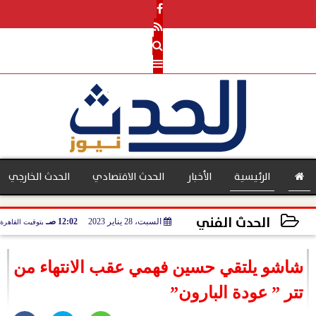
الرئيسية
الأخبار
الحدث الاقتصادي
الحدث الخارجي
الحدث الفني
السبت، 28 يناير 2023
12:02 صـ
بتوقيت القاهرة
بنوك
2023-01-28 00:02:11
شاشو يلتقي حسين فهمي عقب الانتهاء من
تتر ” عودة البارون”