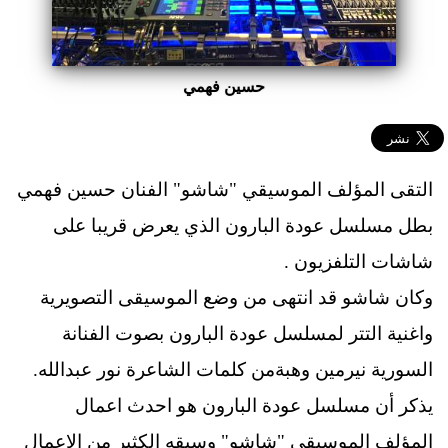
حسين فهمي
التقى المؤلف الموسيقي "شاشو" الفنان حسين فهمي
بطل مسلسل عودة البارون الذي يعرض قريبا على
شاشات التلفزيون .
وكان شاشو قد انتهى من وضع الموسيقى التصويرية
واغنية التتر لمسلسل عودة البارون بصوت الفنانة
السورية نيرمين وهبةمن كلمات الشاعرة نور عبدالله.
يذكر أن مسلسل عودة البارون هو احدث اعمال
المؤلف الموسيقى "شاشو" وسبقه الكثير من الاعمال