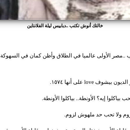
خالتك أنوش تكتب ..دبابيس ليلة الفلانتاين
 ..مصر الأولى عالميا في الطلاق وأظن كمان في السهوكة
ف love على أنها ١٥٧٤.
ياكلوا إيه؟ الأونطة.. بياكلوا الأونطة.
روم ولا تحب حد ملهوش لزوم.