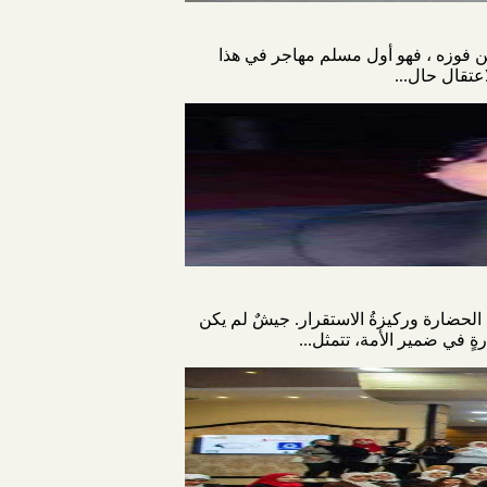
ين فوزه ، فهو أول مسلم مهاجر في هذا
عتقال حال...
لحضارة وركيزةُ الاستقرار. جيشٌ لم يكن
ةٍ في ضمير الأمة، تتمثل...