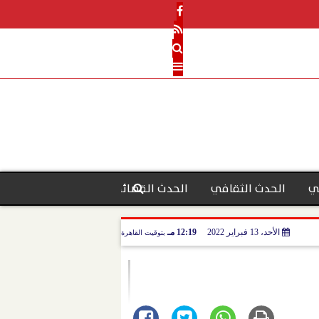
ي
الحدث الثقافي
الحدث القضائي
رأي الحدث
منو
الأحد، 13 فبراير 2022
12:19 مـ
بتوقيت القاهرة