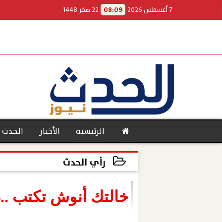
7 أغسطس 2026
08:09
22 صفر 1448
الرئيسية
الأخبار
الحدث 
رأي الحدث
2022-02-13 12:19:24
بنوك
خالتك أنوش تكتب ..دب