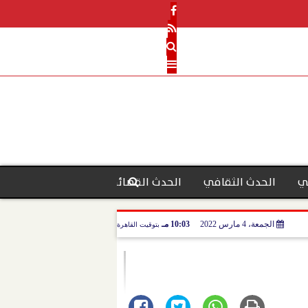
ي
الحدث الثقافي
الحدث القضائي
رأي الحدث
منو
الجمعة، 4 مارس 2022
10:03 مـ
بتوقيت القاهرة