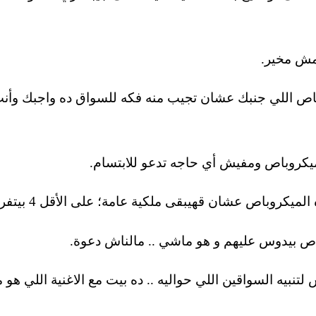
روباص اللي جنبك عشان تجيب منه فكه للسواق ده واجبك وأ
 لتنبيه السواقين اللي حواليه .. ده بيت مع الاغنية اللي هو