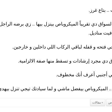
السواق دي تقريباً الميكروباص بينزل بيها .. زي برضه الراجل 
فيت مناديل.
مقالات