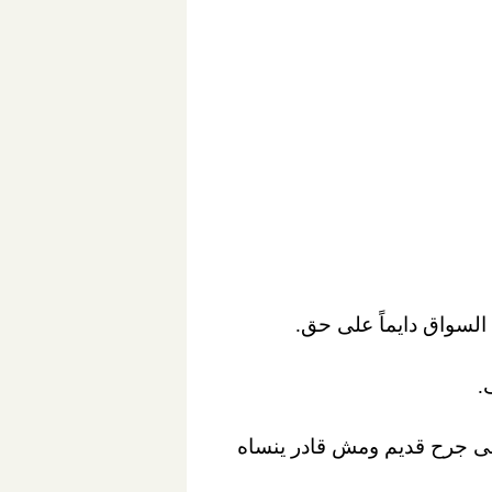
 على جرح قديم ومش قادر ينساه