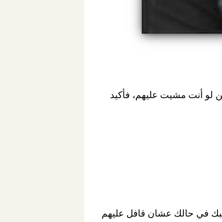
لت ليهم، ويمكن لو أنت مشيت عليهم، فأكيد
يبك في حالك عشان قافل عليهم