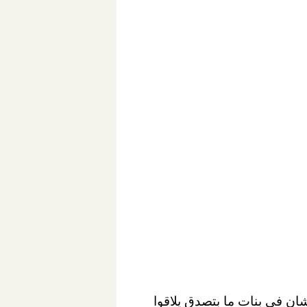
ان في بنات ما بتصدق يلاقوا