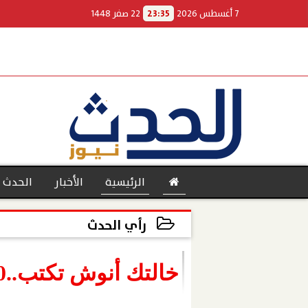
7 أغسطس 2026
23:35
22 صفر 1448
الرئيسية
الأخبار
الحدث 
رأي الحدث
2022-03-04 22:03:14
بنوك
خالتك أنوش تكتب..30 قاعدة لركوب الميكروباص