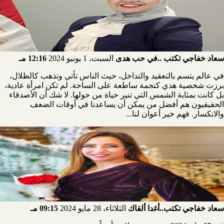
سعاد خفاجي تكتب ..في حب هدى
السبت، 1 يونيو 2024
12:16 مـ
في عالم يتسم بالتعقيد والتداخل، حيث الناس تأتي وتذهب كالظلال،
برزت شخصية هدي كنجمة ساطعة على الساحة. لم تكن امرأة عادية،
بل كانت بمثابة الشمس التي تنير حياة من حولها. لا شك أن الأصدقاء
الحقيقيون هم أفضل من يمكن أن يساعدنا في أوقات الضعف
والانكسار. فهم خير أعوان لنا...
سعاد خفاجي تكتب..أغدا ألقاك
الثلاثاء، 28 مايو 2024
09:15 مـ