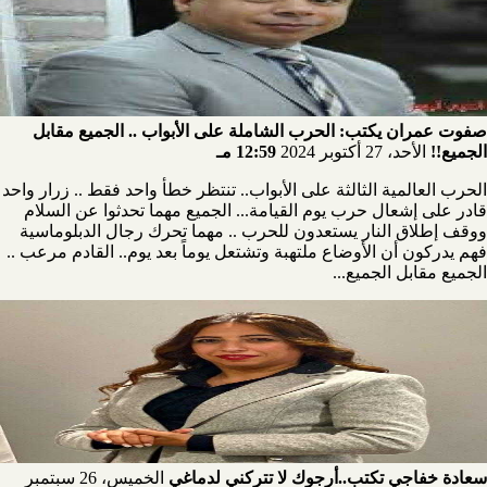
صفوت عمران يكتب: الحرب الشاملة على الأبواب .. الجميع مقابل
الجميع!!
الأحد، 27 أكتوبر 2024
12:59 مـ
الحرب العالمية الثالثة على الأبواب.. تنتظر خطأ واحد فقط .. زرار واحد
قادر على إشعال حرب يوم القيامة... الجميع مهما تحدثوا عن السلام
ووقف إطلاق النار يستعدون للحرب .. مهما تحرك رجال الدبلوماسية
فهم يدركون أن الأوضاع ملتهبة وتشتعل يوماً بعد يوم.. القادم مرعب ..
الجميع مقابل الجميع...
سعادة خفاجي تكتب..أرجوك لا تتركني لدماغي
الخميس، 26 سبتمبر