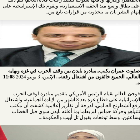
على نطاق واسع منذ الحقبة الاستعمارية، وتقوم تلك الإستراتيجية على
إيهام البشر بأن ما يتخذونه من قرارات نابع من...
صفوت عمران يكتب..مبادرة بايدن بين وقف الحرب في غزة ونهاية
العالم.. الجميع خائفون من اشتعال رقعة...
الإثنين، 3 يونيو 2024
11:08
مـ
فوجئ العالم بقيام الرئيس الأمريكي بتقديم مبادرة لوقف الحرب
الإسرائيلية على قطاع غزة بعد 8 اشهر من الإبادة الجماعية، واشتعال
رقع الشطرنج العالمي، لدرجة أن تقارير إعلامية كشفت أن مكتب
نتنياهو وحركة حماس لم يعلما بما أعلنه بايدن سوي قبل الخطاب
بساعتين، وسط توقعات بقبول تل أبيب والحكومة...