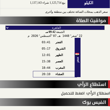
الكيلو
بيع 1,125,714 شراء 1,137,143
سعر الذهب بمحلات الصاغة تختلف بين منطقة وأخرى
مواقيت الصلاة
الجمعة
09:42 مـ
22
صفر
1448 هـ
07
أغسطس
2026 م
الفجر
03:41
الشروق
05:17
الظهر
12:01
مصر
العصر
15:38
المغرب
18:44
العشاء
20:10
استطلاع الرأي
استطلاع الرأي: اضغط للتحميل
الفيس بوك