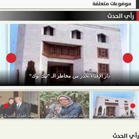
موضوعات متعلقة
رأي الحدث
دار الإفتاء تحذر من مخاطر الـ ”تيك توك”
دار الإفتاء تحذر من مخاطر الـ ”تيك توك”
خالتك أنوش تكتب..أنواع الموظفين وأنت وحظك
رأي الحدث