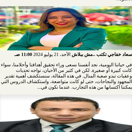
سعاد خفاجي تكتب ..مش ببلاش
الأحد، 21 يوليو 2024
11:00 صـ
في حياتنا اليومية، نجد أنفسنا نسعى وراء تحقيق أهدافنا وأحلامنا، سواء
كانت كبيرة أو صغيرة. لكن في كثير من الأحيان، نواجه تحديات
وعقبات تبدو صعبة المنال. في هذه المقالة، سنستكشف أهمية تقدير
المجهود والنجاحات، حتى لو كانت متواضعة، واستكشاف الدروس التي
يمكننا اكتسابها من هذه التجارب. عندما نكون في...