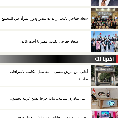
سعاد خفاجي تكتب..رائدات مصر ودور المرأة في المجتمع
سعاد خفاجي تكتب..مصر يا أخت بلادي
اخترنا لك
أعاني من مرض نفسي.. التفاصيل الكاملة لاعترافات
صاحبة...
في مبادرة إنسانية.. نيابة جرجا تفتتح غرفة تحقيق...
محسن البديوي: انتخابات نواب 2025 اختبار صعب