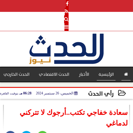
الرئيسية
الأخبار
الحدث الاقتصادي
الحدث الخارجي
رأي الحدث
الخميس، 26 سبتمبر 2024
06:28 مـ
بتوقيت القاهرة
بنوك
2024-09-26 18:28:58
سعادة خفاجي تكتب..أرجوك لا تتركني
لدماغي