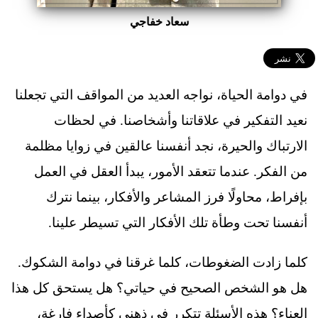
سعاد خفاجي
في دوامة الحياة، نواجه العديد من المواقف التي تجعلنا
نعيد التفكير في علاقاتنا وأشخاصنا. في لحظات
الارتباك والحيرة، نجد أنفسنا عالقين في زوايا مظلمة
من الفكر. عندما تتعقد الأمور، يبدأ العقل في العمل
بإفراط، محاولًا فرز المشاعر والأفكار، بينما نترك
أنفسنا تحت وطأة تلك الأفكار التي تسيطر علينا.
كلما زادت الضغوطات، كلما غرقنا في دوامة الشكوك.
هل هو الشخص الصحيح في حياتي؟ هل يستحق كل هذا
العناء؟ هذه الأسئلة تتكرر في ذهني كأصداء فارغة،