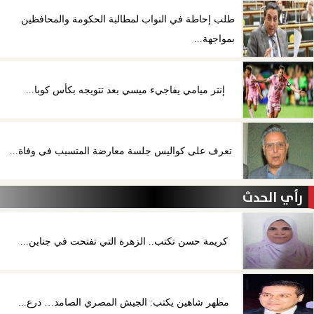
طلب إحاطة في النواب لمطالبة الحكومة والمحافظين
بمواجهة...
إنتر ميامي يفاجيء ميسي بعد تتويجه بكأس كوبا...
تعرف على كواليس جلسة معارضة المتسبب فى وفاة...
رأي الحدث
كريمة حسن تكتب.. الزهرة التي تفتحت في جناين...
مظهر شاهين يكتب: الجيش المصري الصامد… درع...