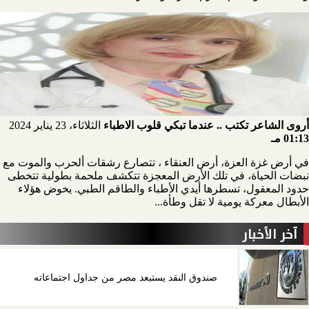
أروى الشاعر تكتب .. عندما تبكي قلوب الاطباء
الثلاثاء، 23 يناير 2024
01:13 مـ
في أرض غزة العزة، أرض العنقاء ، تتصارع رشقات ألحرب والموت مع
نبضات الحياة، في تلك الأرض المعجزة تتكشف ملحمة بطولية تتخطى
حدود المعقول، تسطرها أيدي الأطباء والطاقم الطبي. يخوض هؤلاء
الأبطال معركة يومية لا تقل وطأة...
آخر الأخبار
صندوق النقد يستبعد مصر من جداول اجتماعاته