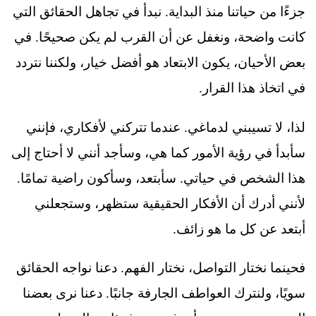
جزءًا من حياتنا منذ البداية. نبدأ في تجاهل الحقائق التي
كانت واضحة، ونغفل عن أن القرب لم يكن صحيحًا. في
بعض الأحيان، يكون الابتعاد هو أفضل خيار، ولكننا نتردد
في اتخاذ هذا القرار.
لذا، لا تسيبني لدماغي. عندما تتركني لأفكاري، فإنني
سأبدأ في رؤية الأمور كما هي، وسأجد أنني لا أحتاج إلى
هذا الشخص في حياتي. سأبتعد، وسأكون راضية تمامًا.
لأنني أدرك أن الأفكار الحقيقية ستظهر، وستجعلني
أبتعد عن كل ما هو زائف.
فحينما نختار التواصل، نختار الفهم. دعنا نواجه الحقائق
سويًا، ولنترك العواطف الجارفة جانبًا. دعنا نرى بعضنا