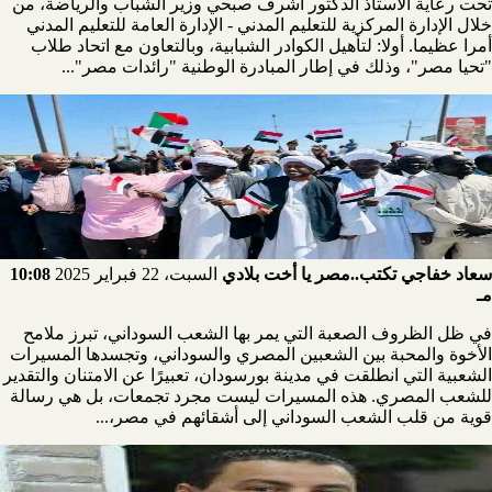
تحت رعاية الأستاذ الدكتور أشرف صبحي وزير الشباب والرياضة، من
خلال الإدارة المركزية للتعليم المدني - الإدارة العامة للتعليم المدني
أمرا عظيما. أولا: لتأهيل الكوادر الشبابية، وبالتعاون مع اتحاد طلاب
"تحيا مصر"، وذلك في إطار المبادرة الوطنية "رائدات مصر"...
سعاد خفاجي تكتب..مصر يا أخت بلادي
السبت، 22 فبراير 2025
10:08
مـ
في ظل الظروف الصعبة التي يمر بها الشعب السوداني، تبرز ملامح
الأخوة والمحبة بين الشعبين المصري والسوداني، وتجسدها المسيرات
الشعبية التي انطلقت في مدينة بورسودان، تعبيرًا عن الامتنان والتقدير
للشعب المصري. هذه المسيرات ليست مجرد تجمعات، بل هي رسالة
قوية من قلب الشعب السوداني إلى أشقائهم في مصر،...