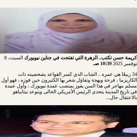
كريمة حسن تكتب.. الزهرة التي تفتحت في جناين نيويورك
السبت، 8
نوفمبر 2025
10:39 صـ
34 ربيعًا هي عمره .. الشاب الذي كسر القواعد بشخصيته ذات
الكاريزما ، فرحة وبهجة وتفاؤل شعر بها الكثيرون حين فوزه ، فهو أول
مسلم مهاجر في هذا السن يفوز بمنصب عمدة نيويورك ، وأول عمدة
في تاريخ المدينة يتحدى الرئيس الأمريكي الحالى ويتوعد نيتانياهو
بالاعتقال حال...