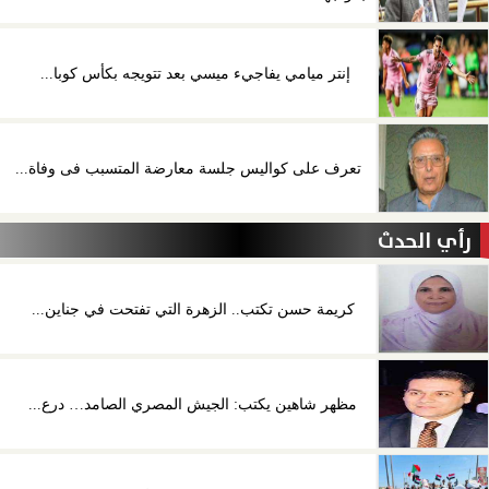
إنتر ميامي يفاجيء ميسي بعد تتويجه بكأس كوبا...
تعرف على كواليس جلسة معارضة المتسبب فى وفاة...
رأي الحدث
كريمة حسن تكتب.. الزهرة التي تفتحت في جناين...
مظهر شاهين يكتب: الجيش المصري الصامد… درع...