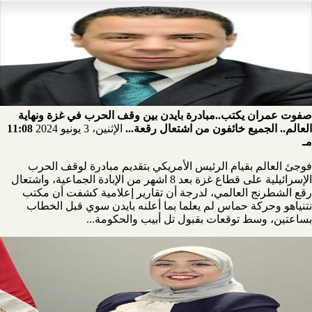
صفوت عمران يكتب..مبادرة بايدن بين وقف الحرب في غزة ونهاية
العالم.. الجميع خائفون من اشتعال رقعة...
الإثنين، 3 يونيو 2024
11:08
مـ
فوجئ العالم بقيام الرئيس الأمريكي بتقديم مبادرة لوقف الحرب
الإسرائيلية على قطاع غزة بعد 8 اشهر من الإبادة الجماعية، واشتعال
رقع الشطرنج العالمي، لدرجة أن تقارير إعلامية كشفت أن مكتب
نتنياهو وحركة حماس لم يعلما بما أعلنه بايدن سوي قبل الخطاب
بساعتين، وسط توقعات بقبول تل أبيب والحكومة...