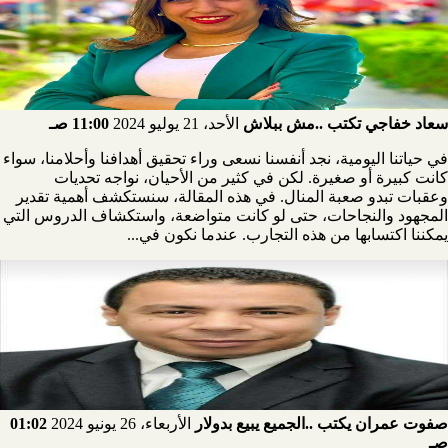
سعاد خفاجي تكتب ..مش ببلاش
الأحد، 21 يوليو 2024
11:00 صـ
في حياتنا اليومية، نجد أنفسنا نسعى وراء تحقيق أهدافنا وأحلامنا، سواء
كانت كبيرة أو صغيرة. لكن في كثير من الأحيان، نواجه تحديات
وعقبات تبدو صعبة المنال. في هذه المقالة، سنستكشف أهمية تقدير
المجهود والنجاحات، حتى لو كانت متواضعة، واستكشاف الدروس التي
يمكننا اكتسابها من هذه التجارب. عندما نكون في...
صفوت عمران يكتب ..الجميع يبيع بدولار
الأربعاء، 26 يونيو 2024
01:02
صـ