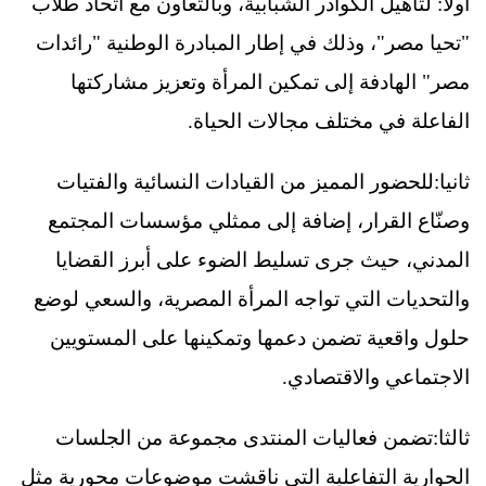
أولا: لتأهيل الكوادر الشبابية، وبالتعاون مع اتحاد طلاب
"تحيا مصر"، وذلك في إطار المبادرة الوطنية "رائدات
مصر" الهادفة إلى تمكين المرأة وتعزيز مشاركتها
الفاعلة في مختلف مجالات الحياة.
ثانيا:للحضور المميز من القيادات النسائية والفتيات
وصنّاع القرار، إضافة إلى ممثلي مؤسسات المجتمع
المدني، حيث جرى تسليط الضوء على أبرز القضايا
والتحديات التي تواجه المرأة المصرية، والسعي لوضع
حلول واقعية تضمن دعمها وتمكينها على المستويين
الاجتماعي والاقتصادي.
ثالثا:تضمن فعاليات المنتدى مجموعة من الجلسات
الحوارية التفاعلية التي ناقشت موضوعات محورية مثل