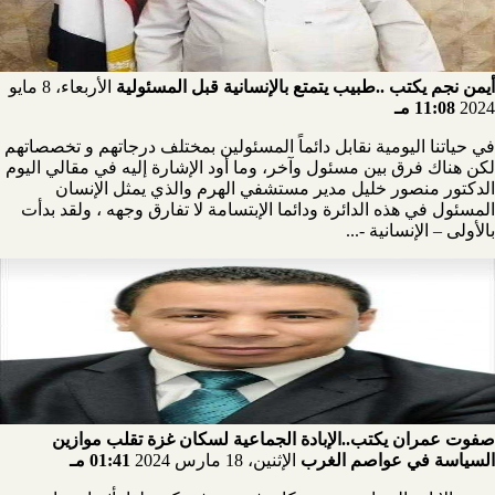
أيمن نجم يكتب ..طبيب يتمتع بالإنسانية قبل المسئولية
الأربعاء، 8 مايو
2024
11:08 مـ
في حياتنا اليومية نقابل دائماً المسئولين بمختلف درجاتهم و تخصصاتهم
لكن هناك فرق بين مسئول وآخر، وما أود الإشارة إليه في مقالي اليوم
الدكتور منصور خليل مدير مستشفي الهرم والذي يمثل الإنسان
المسئول في هذه الدائرة ودائما الإبتسامة لا تفارق وجهه ، ولقد بدأت
بالأولى – الإنسانية -...
صفوت عمران يكتب..الإبادة الجماعية لسكان غزة تقلب موازين
السياسة في عواصم الغرب
الإثنين، 18 مارس 2024
01:41 مـ