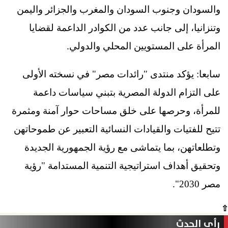
والسودان وجنوب السودان والمغرب والجزائر واليمن
وتنزانيا، إلى جانب عدد من الكوادر الداعمة لقضايا
المرأة على المستويين المحلي والدولي.
سابعا: يؤكد منتدى "رائدات مصر" في نسخته الأولى
على التزام الدولة المصرية بتبني سياسات داعمة
للمرأة، وحرصها على خلق مساحات حوار آمنة ومثمرة
تتيح للفتيات والقيادات النسائية التعبير عن طموحاتهن
وتطلعاتهن، بما يتماشى مع رؤية الجمهورية الجديدة
وتحقيق أهداف استراتيجية التنمية المستدامة "رؤية
مصر 2030".
⇧
رأي الحدث