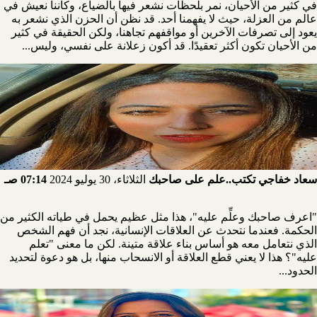
في كثير من الأحيان، نمر بلحظات نشعر فيها بالضياع، وكأننا نعيش في
عالم من العزلة، حيث لا يفهمنا أحد. قد نظن أن الحزن الذي نشعر به
يعود إلى تصرفات الآخرين أو مواقفهم تجاهنا، ولكن الحقيقة في كثير
من الأحيان تكون أكثر تعقيدًا. قد أكون زعلانة على نفسي، وليس...
سعاد خفاجي تكتب..علم على صاحبك
الثلاثاء، 30 يوليو 2024
07:14 صـ
"اعرف صاحبك وعلِّم عليه"، هذا مثل عظيم يحمل في طياته الكثير من
الحكمة. فعندما نتحدث عن العلاقات الإنسانية، نجد أن فهم الشخص
الذي نتعامل معه هو أساس بناء علاقة متينة. لكن ما معنى "تعلم
عليه"؟ هذا لا يعني قطع العلاقة أو الانسحاب منها، بل هو دعوة لتحديد
الحدود...