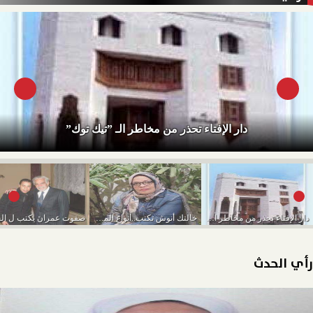
دار الإفتاء تحذر من مخاطر الـ ”تيك توك”
دار الإفتاء تحذر من مخاطر الـ ”تيك توك”
خالتك أنوش تكتب..أنواع الموظفين وأنت وحظك
رأي الحدث