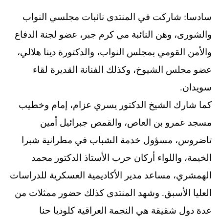
سادسا: شاركت في المنتدى نائبات مجلسي النواب
والشورى، وهن النائبة مي كرم جبر، عضو لجنة الدفاع
والأمن القومي بمجلس النواب، والدكتورة دينا هلالي،
عضو مجلس الشيوخ، وكذلك الفنانة القديرة لقاء
سويدان.
كما شارك الشيخ الدكتور يسري عزام، إمام وخطيب
مسجد عمرو بن العاص، والقمص جبرائيل أمين
تاضروس، مسؤول خدمة الشباب في مطرانية شبرا
الخيمة، واللواء أركان حرب الأستاذ الدكتور محمد
الهمشري، مساعد مدير الأكاديمية العسكرية للدراسات
العليا الأسبق. وشهد المنتدى كذلك حضور ممثلات من
عدة دول شقيقة هي النجمة العراقية كلوديا حنا