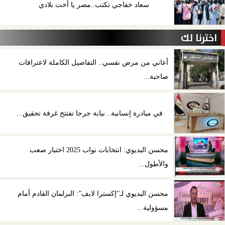
سعاد خفاجي تكتب..مصر يا أخت بلادي
اخترنا لك
أعاني من مرض نفسي.. التفاصيل الكاملة لاعترافات
صاحبة...
في مبادرة إنسانية.. نيابة جرجا تفتتح غرفة تحقيق...
محسن البديوي: انتخابات نواب 2025 اختبار صعب
والأطول...
محسن البديوي لـ”إكسترا لايف”: البرلمان القادم أمام
مسؤولية...