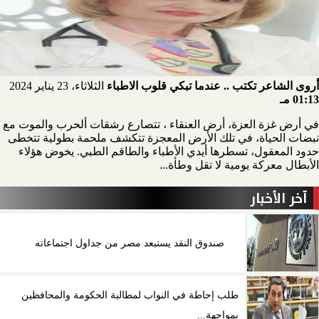
أروى الشاعر تكتب .. عندما تبكي قلوب الاطباء
الثلاثاء، 23 يناير 2024
01:13 مـ
في أرض غزة العزة، أرض العنقاء ، تتصارع رشقات ألحرب والموت مع
نبضات الحياة، في تلك الأرض المعجزة تتكشف ملحمة بطولية تتخطى
حدود المعقول، تسطرها أيدي الأطباء والطاقم الطبي. يخوض هؤلاء
الأبطال معركة يومية لا تقل وطأة...
آخر الأخبار
صندوق النقد يستبعد مصر من جداول اجتماعاته
طلب إحاطة في النواب لمطالبة الحكومة والمحافظين
بمواجهة...