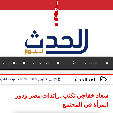
الرئيسية
الأخبار
الحدث الاقتصادي
الحدث الخارجي
رأي الحدث
الإثنين، 14 أبريل 2025
02:25 مـ
بتوقيت القاهرة
بنوك
2025-04-14 14:25:38
سعاد خفاجي تكتب..رائدات مصر ودور
المرأة في المجتمع