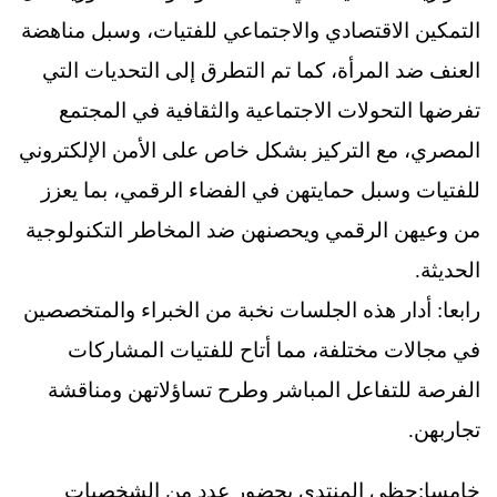
التمكين الاقتصادي والاجتماعي للفتيات، وسبل مناهضة
العنف ضد المرأة، كما تم التطرق إلى التحديات التي
تفرضها التحولات الاجتماعية والثقافية في المجتمع
المصري، مع التركيز بشكل خاص على الأمن الإلكتروني
للفتيات وسبل حمايتهن في الفضاء الرقمي، بما يعزز
من وعيهن الرقمي ويحصنهن ضد المخاطر التكنولوجية
الحديثة.
رابعا: أدار هذه الجلسات نخبة من الخبراء والمتخصصين
في مجالات مختلفة، مما أتاح للفتيات المشاركات
الفرصة للتفاعل المباشر وطرح تساؤلاتهن ومناقشة
تجاربهن.
خامسا:حظي المنتدى بحضور عدد من الشخصيات