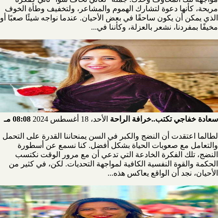
مريحة، كأنها دعوة لتشارك الهموم والمشاعر، ولتخفيف وطأة الخوف
الذي يمكن أن يكون ساحقًا في بعض الأحيان. عندما نواجه شيئًا صعبًا أو
مخيفًا بمفردنا، نشعر بالعزلة، وكأننا في...
سعادة خفاجي تكتب..خرافة الراحة
الأحد، 18 أغسطس 2024
08:08 مـ
لطالما اعتقدت أن النضج والكبر في السن يمنحاننا القدرة على التحمل
والتعامل مع صعوبات الحياة بشكل أفضل. كنا نسمع عن أسطورة
النضج، تلك الفكرة الخادعة التي تدعي أن مع مرور الوقت نكتسب
الحكمة والقوة النفسية الكافية لمواجهة التحديات. لكن، في كثير من
الأحيان، نجد أن الواقع يعاكس هذه...