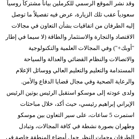
وقد نشر الموقع الرسمي للكرملين بياناً مشتركاً روسياً
سعودياً عقب تلك الزيارة، عرض فيه تفصيلاً ما توصل
إليه الطرفان من اتفاقيات بشأن التعاون في مجالات
الاقتصاد والتجارة والاستثمار والطاقة (لا سيما في إطار
"أوبك+") وفي المجالات العلمية والتكنولوجية
والاتصالات والنظام القضائي والعدالة والسياحة
المستدامة والتعليم والتعليم العالي ووسائل الإعلام
والرعاية الصحية وفي مجال قضايا الدفاع والأمن.
ولدى عودته إلى موسكو استقبل الرئيس بوتين الرئيس
الإيراني إبراهيم رئيسي، حيث أكد، خلال مباحثات
استمرت 5 ساعات، على سير التعاون بين موسكو
وطهران بصورة نشطة في كافة المجالات، وتبادل
الطرفان وجهات النظر حول أوضاع المنطقة خاصة في