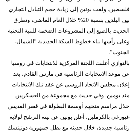
فلسطين. ولفت بوتين إلى زيادة حجم التبادل التجاري
بين البلدين بنسبة 20% خلال العام الماضي، وتطرق
الحديث بالطبع إلى المشروعات الضخمة للبنية التحتية
وعلى رأسها بناء خطوط السكة الحديدية "الشمال-
الجنوب".
بالتوازي أعلنت اللجنة المركزية للانتخابات في روسيا
عن موعد الانتخابات الرئاسية في مارس القادم، بعد
إعلان مجلس الاتحاد الروسي عن عقد تلك الانتخابات
منذ يومين. وفي حديث مع مجموعة من العسكريين
خلال مراسم منحهم أوسمة البطولة في قصر القديس
غيورغي بالكرملين، أعلن بوتين عن نيته الترشح لولاية
رئاسية جديدة، خلال حديثه مع بطل جمهورية دونيتسك