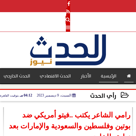
الرئيسية
الأخبار
الحدث الاقتصادي
الحدث الخارجي
رأي الحدث
السبت، 9 ديسمبر 2023
04:12 مـ
بتوقيت القاهرة
بنوك
2023-12-09 16:12:04
رامي الشاعر يكتب ..فيتو أمريكي ضد
بوتين وفلسطين والسعودية والإمارات بعد