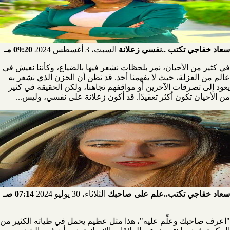
سعاد خفاجي تكتب ..نفسي زعلانة
السبت، 3 أغسطس 2024
09:20 مـ
في كثير من الأحيان، نمر بلحظات نشعر فيها بالضياع، وكأننا نعيش في
عالم من العزلة، حيث لا يفهمنا أحد. قد نظن أن الحزن الذي نشعر به
يعود إلى تصرفات الآخرين أو مواقفهم تجاهنا، ولكن الحقيقة في كثير
من الأحيان تكون أكثر تعقيدًا. قد أكون زعلانة على نفسي، وليس...
سعاد خفاجي تكتب..علم على صاحبك
الثلاثاء، 30 يوليو 2024
07:14 صـ
"اعرف صاحبك وعلِّم عليه"، هذا مثل عظيم يحمل في طياته الكثير من