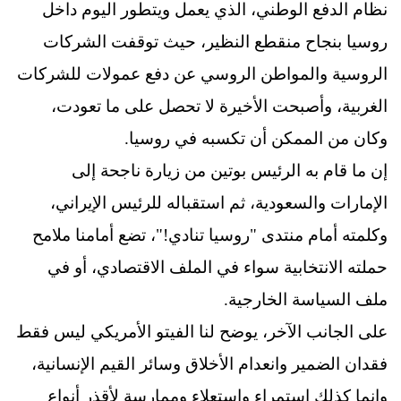
نظام الدفع الوطني، الذي يعمل ويتطور اليوم داخل
روسيا بنجاح منقطع النظير، حيث توقفت الشركات
الروسية والمواطن الروسي عن دفع عمولات للشركات
الغربية، وأصبحت الأخيرة لا تحصل على ما تعودت،
وكان من الممكن أن تكسبه في روسيا.
إن ما قام به الرئيس بوتين من زيارة ناجحة إلى
الإمارات والسعودية، ثم استقباله للرئيس الإيراني،
وكلمته أمام منتدى "روسيا تنادي!"، تضع أمامنا ملامح
حملته الانتخابية سواء في الملف الاقتصادي، أو في
ملف السياسة الخارجية.
على الجانب الآخر، يوضح لنا الفيتو الأمريكي ليس فقط
فقدان الضمير وانعدام الأخلاق وسائر القيم الإنسانية،
وإنما كذلك استمراء واستعلاء وممارسة لأقذر أنواع