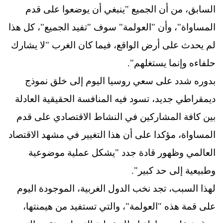
السابق، من أن الجميع "ينبغي أن يوضعوا على قدم
المساواة"، وأن "العولمة" سوف "تفيد الجميع"، كل هذا
لم يحدث على أرض الواقع، فيما كان الغرب "لا يشارك
حلفاءه وإنما يستغلهم".
بدوره شدد على سعي روسيا اليوم إلى خلق نموذج
ديمقراطي جديد، تسود فيه المنافسة الحقيقية العادلة
بين كافة المشاركين في النشاط الاقتصادي على قدم
المساواة، مؤكدا على أن هذا التغيير في مشهد الاقتصاد
العالمي وظهور قادة جدد "يشكل عملية موضوعية
وطبيعية إلى حد كبير".
لهذا السبب، تجد نخب الدول الغربية، الموجودة اليوم
على قمة هذه "العولمة"، والتي تستفيد من هيمنتها،