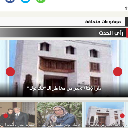
⇧
موضوعات متعلقة
رأي الحدث
دار الإفتاء تحذر من مخاطر الـ ”تيك توك”
دار الإفتاء تحذر من مخاطر الـ ”تيك توك”
خالتك أنوش تكتب..أنواع الموظفين وأنت وحظك