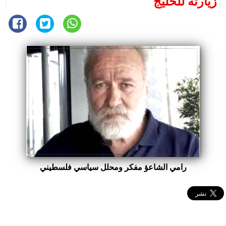
زيارته للخليج
رامي الشاعؤ مفكر ومحلل سياسي فلسطيني