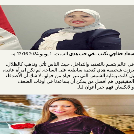
سعاد خفاجي تكتب ..في حب هدى
السبت، 1 يونيو 2024
12:16 مـ
في عالم يتسم بالتعقيد والتداخل، حيث الناس تأتي وتذهب كالظلال،
برزت شخصية هدي كنجمة ساطعة على الساحة. لم تكن امرأة عادية،
بل كانت بمثابة الشمس التي تنير حياة من حولها. لا شك أن الأصدقاء
الحقيقيون هم أفضل من يمكن أن يساعدنا في أوقات الضعف
والانكسار. فهم خير أعوان لنا...