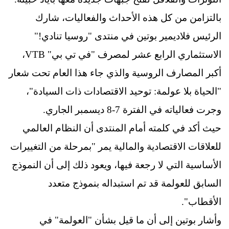
بالتزامن من كل هذه الأحداث والفعاليات، شارك
الرئيس فلاديمير بوتين في منتدى "روسيا تنادي!"
الاستثماري الرابع عشر لمصرف "في تي بي" VTB،
أكبر المصارف الروسية والذي جاء هذا العام تحت شعار
"الحياة بلا عولمة: توحيد الاقتصادات ذات السيادة"،
وجرت فعالياته في الفترة 7-8 ديسمبر الجاري.
حيث أكد في كلمته أمام المنتدى أن النظام العالمي
للعلاقات الاقتصادية والمالية يمر "بمرحلة من التغييرات
الأساسية التي لا رجعة فيها، ويعود ذلك إلى أن النموذج
السابق للعولمة قد تم استبداله بنموذج متعدد
الأقطاب".
وأشار بوتين إلى أن ما قيل بشأن "العولمة" في