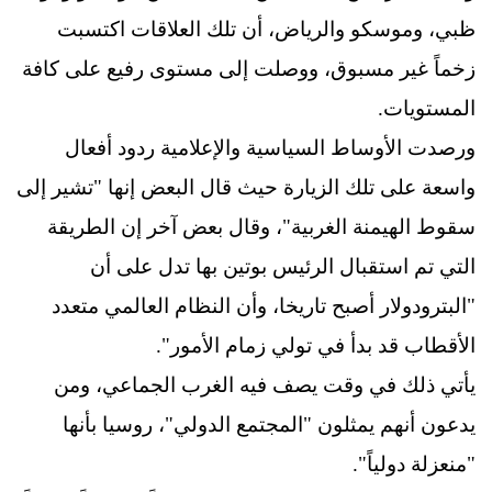
ظبي، وموسكو والرياض، أن تلك العلاقات اكتسبت
زخماً غير مسبوق، ووصلت إلى مستوى رفيع على كافة
المستويات.
ورصدت الأوساط السياسية والإعلامية ردود أفعال
واسعة على تلك الزيارة حيث قال البعض إنها "تشير إلى
سقوط الهيمنة الغربية"، وقال بعض آخر إن الطريقة
التي تم استقبال الرئيس بوتين بها تدل على أن
"البترودولار أصبح تاريخا، وأن النظام العالمي متعدد
الأقطاب قد بدأ في تولي زمام الأمور".
يأتي ذلك في وقت يصف فيه الغرب الجماعي، ومن
يدعون أنهم يمثلون "المجتمع الدولي"، روسيا بأنها
"منعزلة دولياً".