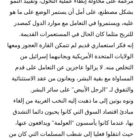
مرغمة على محاولة إبطاء عملية التحول، وتقييد النمو
بشكل مصطنع، على أمل أن يستمر الوضع على ما هو
عليه، ويستمروا في التعامل مع موارد الدول كمصدر
للتربح مثلما كان الحال في المستعمرات القديمة.
إنه فكر استعماري قديم لم تتمكن القارة العجوز ومعها
الولايات المتحدة الأمريكية وبجانبهما إسرائيل من
التخلص منه. لا يزالوا عاجزين عن التعامل على قدم
المساواة مع بقية البشر، ويعانون من عقد الاستثنائية
والتفوق لـ "الرجل الأبيض" على سائر البشر.
ونوه بوتين إلى ما ذهبت إليه النخب الغربية من إلغاء
مبادئ اقتصاد السوق التي كانوا يحبون دائما التشدق
بها، عندما كانوا يأسسون "العولمة" ويدافعون عنها،
حيث انتقلوا فعليا إلى شطب المسلمات التي كان من